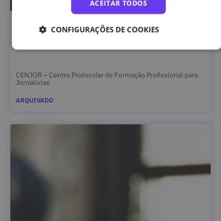
ACEITAR TODOS
Introdução ao Fluxo Fotográfico Digital
CONFIGURAÇÕES DE COOKIES
CENJOR – Centro Protocolar de Formação Profissional para
Jornalistas
ARQUIVADO