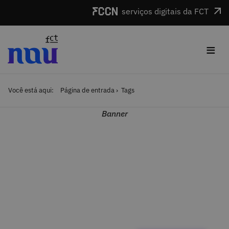
Saltar para o conteúdo
serviços digitais da FCT
≡
Você está aqui:
Página de entrada
Tags
Banner