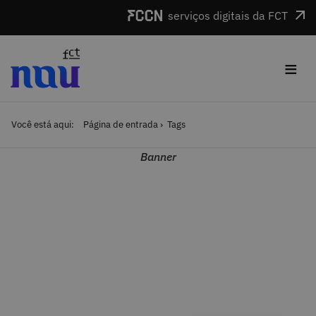
Saltar para o conteúdo
serviços digitais da FCT
≡
Você está aqui:
Página de entrada
Tags
Banner