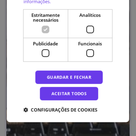
informações.
Estritamente
Analíticos
necessários
Publicidade
Funcionais
GUARDAR E FECHAR
ACEITAR TODOS
CONFIGURAÇÕES DE COOKIES