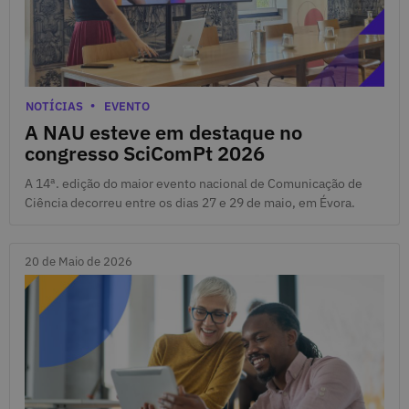
1 de Junho de 2026
Categorias
NOTÍCIAS
EVENTO
A NAU esteve em destaque no
congresso SciComPt 2026
A 14ª. edição do maior evento nacional de Comunicação de
Ciência decorreu entre os dias 27 e 29 de maio, em Évora.
20 de Maio de 2026