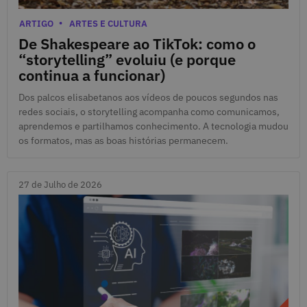
29 de Julho de 2026
Categorias
ARTIGO
ARTES E CULTURA
De Shakespeare ao TikTok: como o
“storytelling” evoluiu (e porque
continua a funcionar)
Dos palcos elisabetanos aos vídeos de poucos segundos nas
redes sociais, o storytelling acompanha como comunicamos,
aprendemos e partilhamos conhecimento. A tecnologia mudou
os formatos, mas as boas histórias permanecem.
27 de Julho de 2026