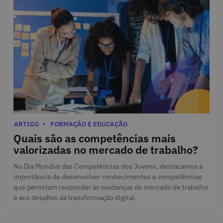
15 de Julho de 2026
Categorias
ARTIGO
FORMAÇÃO E EDUCAÇÃO
Quais são as competências mais
valorizadas no mercado de trabalho?
No Dia Mundial das Competências dos Jovens, destacamos a
importância de desenvolver conhecimentos e competências
que permitam responder às mudanças do mercado de trabalho
e aos desafios da transformação digital.