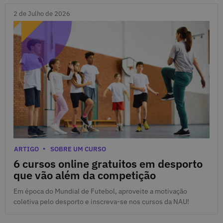
2 de Julho de 2026
2 de Julho de 2026
Categorias
ARTIGO
SOBRE UM CURSO
6 cursos online gratuitos em desporto
que vão além da competição
Em época do Mundial de Futebol, aproveite a motivação
coletiva pelo desporto e inscreva-se nos cursos da NAU!