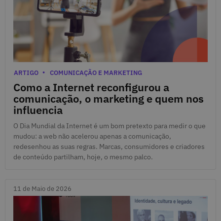
17 de Maio de 2026
Categorias
ARTIGO
COMUNICAÇÃO E MARKETING
Como a Internet reconfigurou a
comunicação, o marketing e quem nos
influencia
O Dia Mundial da Internet é um bom pretexto para medir o que
mudou: a web não acelerou apenas a comunicação,
redesenhou as suas regras. Marcas, consumidores e criadores
de conteúdo partilham, hoje, o mesmo palco.
11 de Maio de 2026