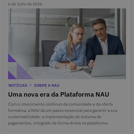
6 de Julho de 2026
6 de Julho de 2026
Categorias
NOTÍCIAS
SOBRE A NAU
Uma nova era da Plataforma NAU
Com o crescimento contínuo da comunidade e da oferta
formativa, a NAU dá um passo essencial para garantir a sua
sustentabilidade: a implementação do sistema de
pagamentos, integrado de forma direta na plataforma.