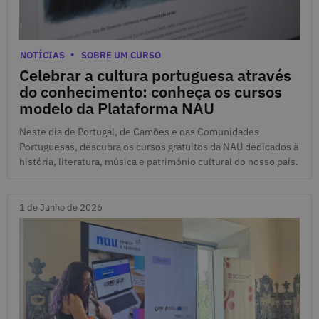
10 de Junho de 2026
Categorias
NOTÍCIAS
SOBRE UM CURSO
Celebrar a cultura portuguesa através
do conhecimento: conheça os cursos
modelo da Plataforma NAU
Neste dia de Portugal, de Camões e das Comunidades
Portuguesas, descubra os cursos gratuitos da NAU dedicados à
história, literatura, música e património cultural do nosso país.
1 de Junho de 2026