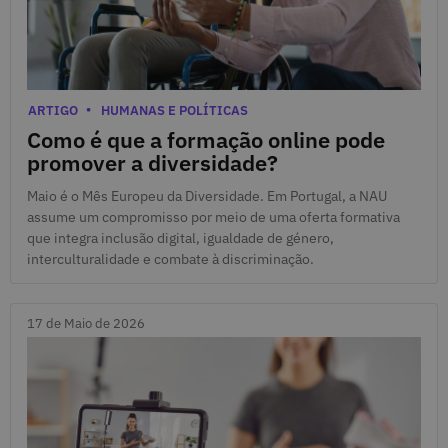
20 de Maio de 2026
Categorias
ARTIGO
HUMANAS E POLÍTICAS
Como é que a formação online pode
promover a diversidade?
Maio é o Mês Europeu da Diversidade. Em Portugal, a NAU
assume um compromisso por meio de uma oferta formativa
que integra inclusão digital, igualdade de género,
interculturalidade e combate à discriminação.
17 de Maio de 2026