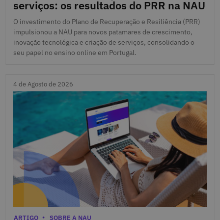
serviços: os resultados do PRR na NAU
O investimento do Plano de Recuperação e Resiliência (PRR)
impulsionou a NAU para novos patamares de crescimento,
inovação tecnológica e criação de serviços, consolidando o
seu papel no ensino online em Portugal.
4 de Agosto de 2026
4 de Agosto de 2026
Categorias
ARTIGO
SOBRE A NAU