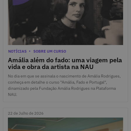
23 de Julho de 2026
Categorias
NOTÍCIAS
SOBRE UM CURSO
Amália além do fado: uma viagem pela
vida e obra da artista na NAU
No dia em que se assinala o nascimento de Amália Rodrigues,
conheça em detalhe o curso "Amália, Fado e Portugal",
dinamizado pela Fundação Amália Rodrigues na Plataforma
NAU.
22 de Julho de 2026