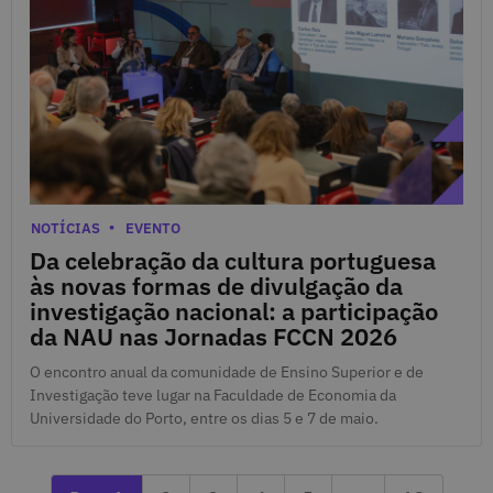
11 de Maio de 2026
Categorias
NOTÍCIAS
EVENTO
Da celebração da cultura portuguesa
às novas formas de divulgação da
investigação nacional: a participação
da NAU nas Jornadas FCCN 2026
O encontro anual da comunidade de Ensino Superior e de
Investigação teve lugar na Faculdade de Economia da
Universidade do Porto, entre os dias 5 e 7 de maio.