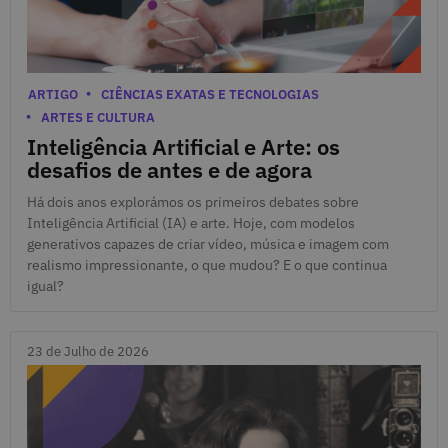
27 de Julho de 2026
Categorias
ARTIGO
CIÊNCIAS EXATAS E TECNOLOGIAS
ARTES E CULTURA
Inteligência Artificial e Arte: os
desafios de antes e de agora
Há dois anos explorámos os primeiros debates sobre
Inteligência Artificial (IA) e arte. Hoje, com modelos
generativos capazes de criar vídeo, música e imagem com
realismo impressionante, o que mudou? E o que continua
igual?
23 de Julho de 2026