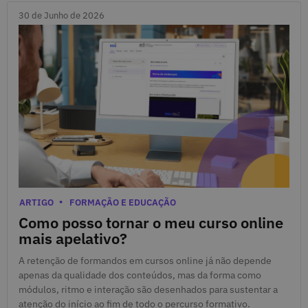
30 de Junho de 2026
30 de Junho de 2026
Categorias
ARTIGO
FORMAÇÃO E EDUCAÇÃO
Como posso tornar o meu curso online
mais apelativo?
A retenção de formandos em cursos online já não depende
apenas da qualidade dos conteúdos, mas da forma como
módulos, ritmo e interação são desenhados para sustentar a
atenção do início ao fim de todo o percurso formativo.