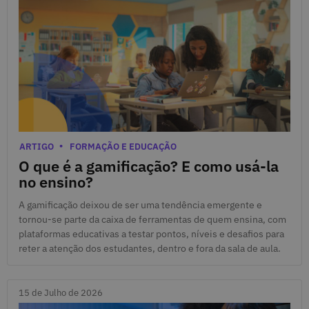
22 de Julho de 2026
Categorias
ARTIGO
FORMAÇÃO E EDUCAÇÃO
O que é a gamificação? E como usá-la
no ensino?
A gamificação deixou de ser uma tendência emergente e
tornou-se parte da caixa de ferramentas de quem ensina, com
plataformas educativas a testar pontos, níveis e desafios para
reter a atenção dos estudantes, dentro e fora da sala de aula.
15 de Julho de 2026