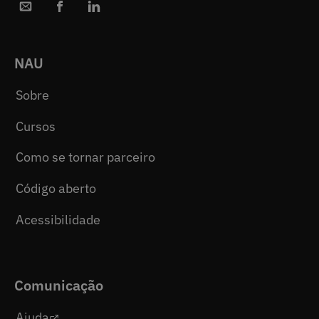
NAU
Sobre
Cursos
Como se tornar parceiro
Código aberto
Acessibilidade
Comunicação
Ajuda