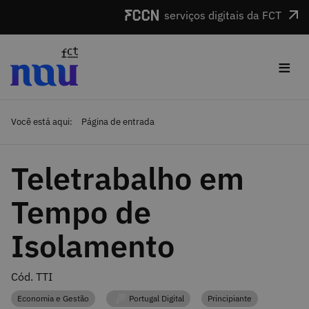
Saltar para o conteúdo
serviços digitais da FCT
≡
Você está aqui:
Página de entrada
Teletrabalho em
Tempo de
Isolamento
Cód. TTI
Economia e Gestão
Portugal Digital
Principiante
Categoria
Categoria
Categoria