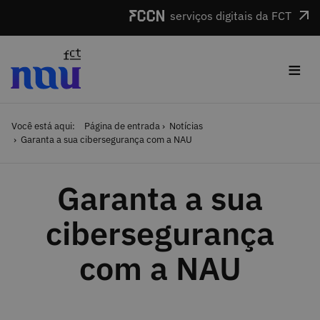
Saltar para o conteúdo
serviços digitais da FCT
≡
Você está aqui:
Página de entrada
Notícias
Garanta a sua cibersegurança com a NAU
Garanta a sua
cibersegurança
com a NAU