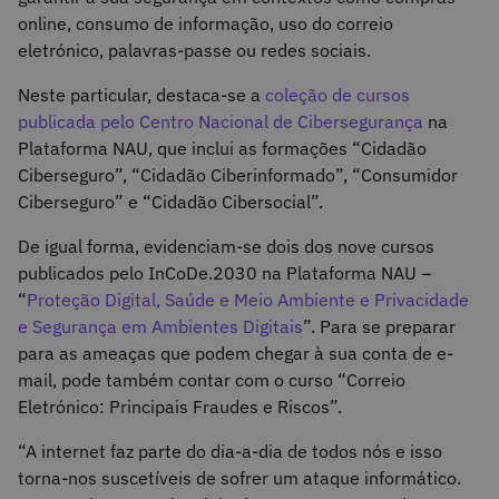
online, consumo de informação, uso do correio
eletrónico, palavras-passe ou redes sociais.
Neste particular, destaca-se a
coleção de cursos
publicada pelo Centro Nacional de Cibersegurança
na
Plataforma NAU, que inclui as formações “Cidadão
Ciberseguro”, “Cidadão Ciberinformado”, “Consumidor
Ciberseguro” e “Cidadão Cibersocial”.
De igual forma, evidenciam-se dois dos nove cursos
publicados pelo InCoDe.2030 na Plataforma NAU –
“
Proteção Digital, Saúde e Meio Ambiente e Privacidade
e Segurança em Ambientes Digitais
”. Para se preparar
para as ameaças que podem chegar à sua conta de e-
mail, pode também contar com o curso “Correio
Eletrónico: Principais Fraudes e Riscos”.
“A internet faz parte do dia-a-dia de todos nós e isso
torna-nos suscetíveis de sofrer um ataque informático.