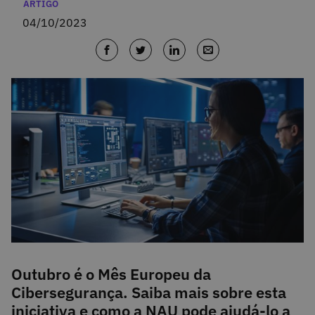
Categorias
ARTIGO
04/10/2023
Outubro é o Mês Europeu da
Cibersegurança. Saiba mais sobre esta
iniciativa e como a NAU pode ajudá-lo a