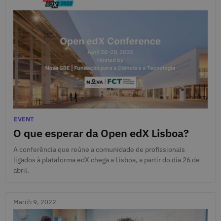
April 21, 2022
Categories
EVENT
O que esperar da Open edX Lisboa?
A conferência que reúne a comunidade de profissionais
ligados à plataforma edX chega a Lisboa, a partir do dia 26 de
abril.
March 9, 2022