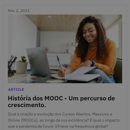
Nov. 2, 2022
Nov. 2, 2022
Categories
ARTICLE
História dos MOOC - Um percurso de
crescimento.
Qual a criação e evolução dos Cursos Abertos, Massivos e
Online (MOOCs), ao longo da sua existência? E qual o impacto
que a pandemia da Covid-19 teve na frequência global?