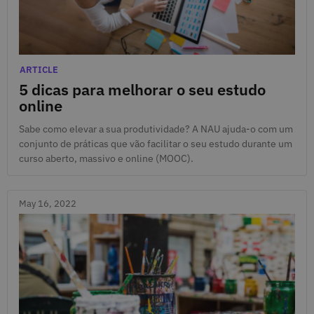
June 13, 2022
Categories
ARTICLE
5 dicas para melhorar o seu estudo
online
Sabe como elevar a sua produtividade? A NAU ajuda-o com um
conjunto de práticas que vão facilitar o seu estudo durante um
curso aberto, massivo e online (MOOC).
May 16, 2022