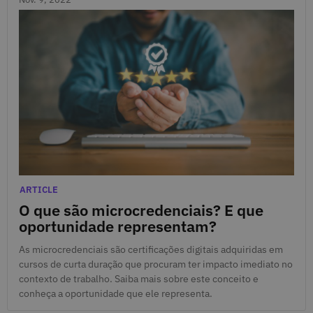
Nov. 9, 2022
Categories
ARTICLE
O que são microcredenciais? E que
oportunidade representam?
As microcredenciais são certificações digitais adquiridas em
cursos de curta duração que procuram ter impacto imediato no
contexto de trabalho. Saiba mais sobre este conceito e
conheça a oportunidade que ele representa.