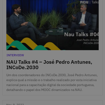
Nov. 16, 2022
Categories
INTERVIEW
NAU Talks #4 – José Pedro Antunes,
INCoDe.2030
Um dos coordenadores do INCoDe.2030, José Pedro Antunes,
explica qual a missão e o trabalho realizado por esta iniciativa
nacional para a capacitação digital da sociedade portuguesa,
detalhando o papel dos MOOC dinamizados na NAU.
Nov. 9, 2022