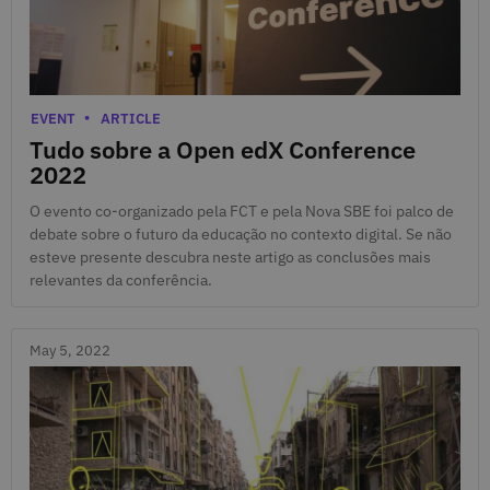
May 8, 2022
Categories
EVENT
ARTICLE
Tudo sobre a Open edX Conference
2022
O evento co-organizado pela FCT e pela Nova SBE foi palco de
debate sobre o futuro da educação no contexto digital. Se não
esteve presente descubra neste artigo as conclusões mais
relevantes da conferência.
May 5, 2022