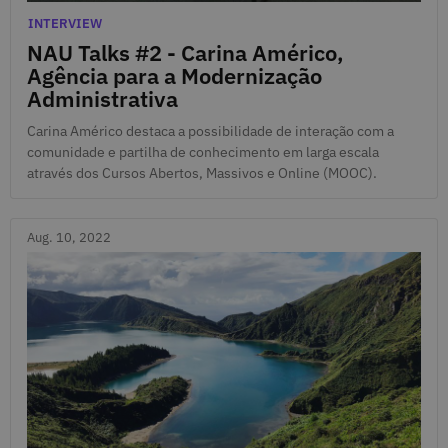
Aug. 18, 2022
Categories
INTERVIEW
NAU Talks #2 - Carina Américo,
Agência para a Modernização
Administrativa
Carina Américo destaca a possibilidade de interação com a
comunidade e partilha de conhecimento em larga escala
através dos Cursos Abertos, Massivos e Online (MOOC).
Aug. 10, 2022