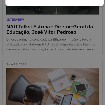
July 7, 2022
Categories
INTERVIEW
NAU Talks: Estreia - Diretor-Geral da
Educação, José Vítor Pedroso
O nosso primeiro convidado partilha que influência teve a
utilização da Plataforma NAU na estratégia da DGE e fala-nos
das mais-valias da aplicação das TI nos métodos de ensino.
June 13, 2022