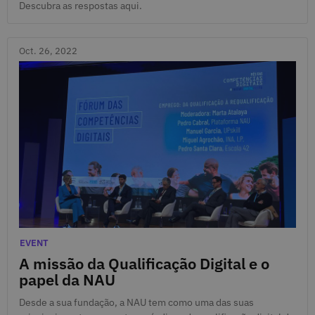
Descubra as respostas aqui.
Oct. 26, 2022
Oct. 26, 2022
Categories
EVENT
A missão da Qualificação Digital e o
papel da NAU
Desde a sua fundação, a NAU tem como uma das suas