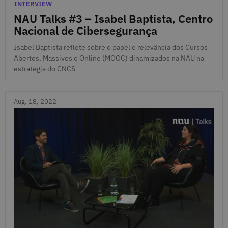
Sept. 28, 2022
Categories
INTERVIEW
NAU Talks #3 – Isabel Baptista, Centro
Nacional de Cibersegurança
Isabel Baptista reflete sobre o papel e relevância dos Cursos
Abertos, Massivos e Online (MOOC) dinamizados na NAU na
estratégia do CNCS
Aug. 18, 2022