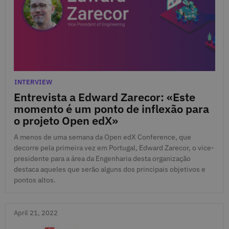
April 21, 2022
Categories
INTERVIEW
Entrevista a Edward Zarecor: «Este
momento é um ponto de inflexão para
o projeto Open edX»
A menos de uma semana da Open edX Conference, que
decorre pela primeira vez em Portugal, Edward Zarecor, o vice-
presidente para a área da Engenharia desta organização
destaca aqueles que serão alguns dos principais objetivos e
pontos altos.
April 21, 2022