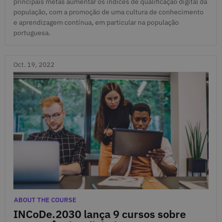
principais metas aumentar os índices de qualificação digital da
população, com a promoção de uma cultura de conhecimento
e aprendizagem contínua, em particular na população
portuguesa.
Oct. 19, 2022
Oct. 19, 2022
Categories
ABOUT THE COURSE
INCoDe.2030 lança 9 cursos sobre