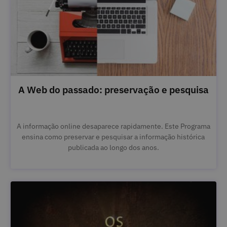
A Web do passado: preservação e pesquisa
A informação online desaparece rapidamente. Este Programa
ensina como preservar e pesquisar a informação histórica
publicada ao longo dos anos.