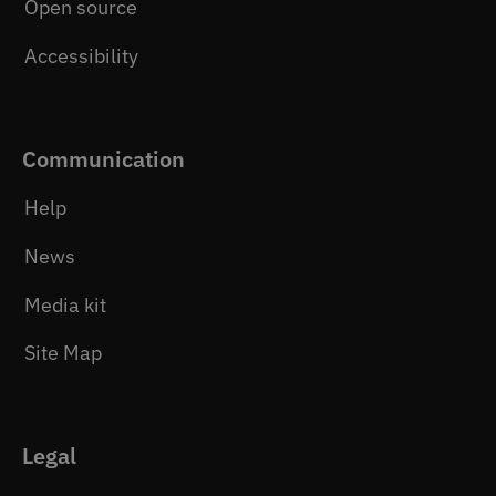
Open source
Accessibility
Communication
Help
News
Media kit
Site Map
Legal