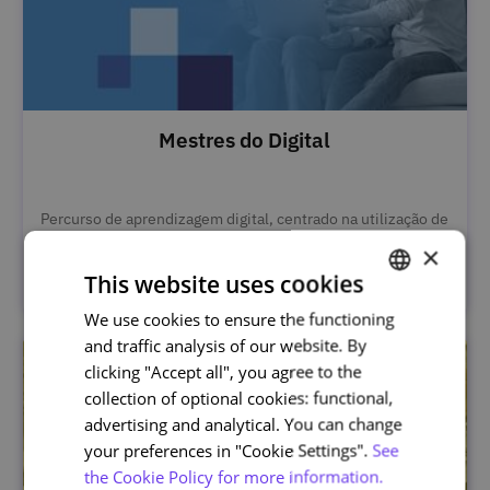
Mestres do Digital
Percurso de aprendizagem digital, centrado na utilização de
serviços online, com conteúdos práticos para uso simples,
×
seguro e autónomo.
This website uses cookies
We use cookies to ensure the functioning
PORTUGUESE
and traffic analysis of our website. By
ENGLISH
clicking "Accept all", you agree to the
collection of optional cookies: functional,
advertising and analytical. You can change
your preferences in "Cookie Settings".
See
the Cookie Policy for more information.