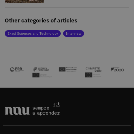
Other categories of articles
Exact Sciences and Technology
Interview