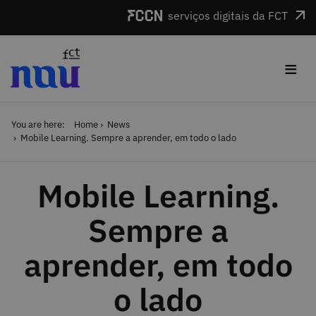
Skip to main content
serviços digitais da FCT
≡
You are here:
Home
News
Mobile Learning. Sempre a aprender, em todo o lado
Mobile Learning.
Sempre a
aprender, em todo
o lado