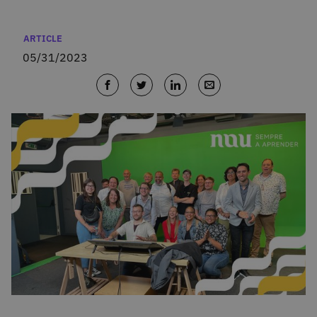
Categories
ARTICLE
05/31/2023