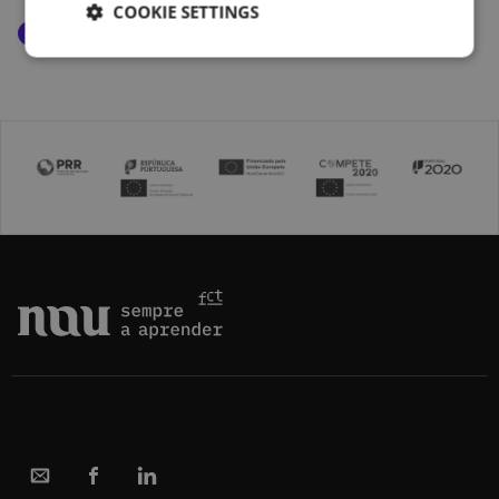
COOKIE SETTINGS
Exact Sciences and Technology
Interview