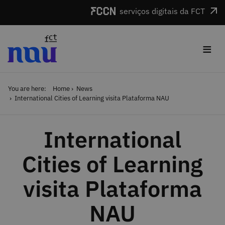
Skip to main content
serviços digitais da FCT
≡
You are here:
Home
News
International Cities of Learning visita Plataforma NAU
International
Cities of Learning
visita Plataforma
NAU