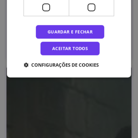
O Mundo em Mudança
GUARDAR E FECHAR
Universidade NOVA de Lisboa
ACEITAR TODOS
INSCRIÇÕES ABERTAS
CONFIGURAÇÕES DE COOKIES