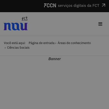
Saltar para o conteúdo
serviços digitais da FCT
≡
Você está aqui:
Página de entrada
Áreas de conhecimento
Ciências Sociais
Banner