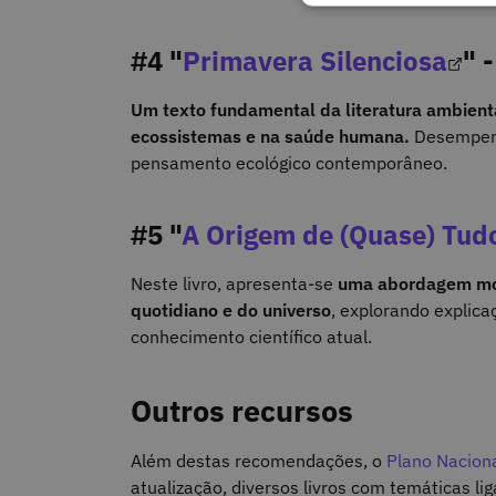
#4 "
Primavera Silenciosa
" 
Um texto fundamental da literatura ambienta
ecossistemas e na saúde humana.
Desempenh
pensamento ecológico contemporâneo.
#5 "
A Origem de (Quase) Tud
Neste livro, apresenta-se
uma abordagem mode
quotidiano e do universo
, explorando expli
conhecimento científico atual.
Outros recursos
Além destas recomendações, o
Plano Naciona
atualização, diversos livros com temáticas li