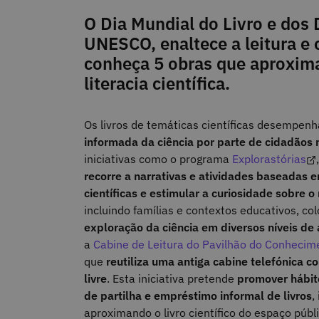
O Dia Mundial do Livro e dos D
UNESCO, enaltece a leitura e o
conheça 5 obras que aproxima
literacia científica.
Os livros de temáticas científicas desempen
informada da ciência por parte de cidadãos 
iniciativas como o programa
Explorastórias
recorre a narrativas e atividades baseadas e
científicas e estimular a curiosidade sobre 
incluindo famílias e contextos educativos, c
exploração da ciência em diversos níveis d
a
Cabine de Leitura do Pavilhão do Conhecime
que
reutiliza uma antiga cabine telefónica c
livre
. Esta iniciativa pretende
promover hábito
de partilha e empréstimo informal de livros
,
aproximando o livro científico do espaço púb