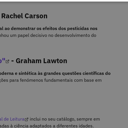
- Rachel Carson
l ao demonstrar os efeitos dos pesticidas nos
ou um papel decisivo no desenvolvimento do
o"
- Graham Lawton
rna e sintética às grandes questões científicas do
cações para fenómenos fundamentais com base em
l de Leitura
inclui no seu catálogo, sempre em
gadas à ciência adaptados a diferentes idades.