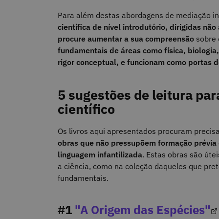
Para além destas abordagens de mediação ini
científica de nível introdutório, dirigidas nã
procure aumentar a sua compreensão
sobre 
fundamentais de áreas como física, biologia
rigor conceptual, e funcionam como portas d
5 sugestões de leitura pa
científico
Os livros aqui apresentados procuram precis
obras que não pressupõem formação prévia 
linguagem infantilizada
. Estas obras são úte
a ciência, como na coleção daqueles que pre
fundamentais.
#1
"A Origem das Espécies"