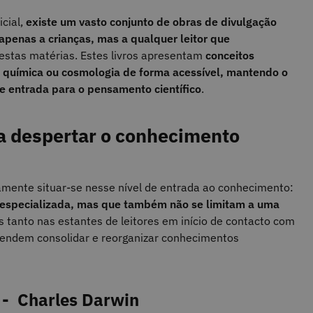
cial,
existe um vasto conjunto de obras de divulgação
o apenas a crianças, mas a qualquer leitor que
estas matérias. Estes livros apresentam
conceitos
, química ou cosmologia de forma acessível, mantendo o
e entrada para o pensamento científico
.
ra despertar o conhecimento
amente situar-se nesse nível de entrada ao conhecimento:
especializada, mas que também não se limitam a uma
is tanto nas estantes de leitores em início de contacto com
tendem consolidar e reorganizar conhecimentos
- Charles Darwin