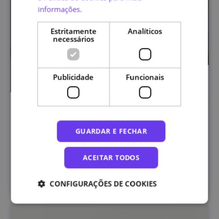
informações.
Estritamente
Analíticos
necessários
Publicidade
Funcionais
Programação de Sistemas Autónomos
GUARDAR E FECHAR
ACEITAR TODOS
Universidade de Lisboa
INSCRIÇÕES ABERTAS
CONFIGURAÇÕES DE COOKIES