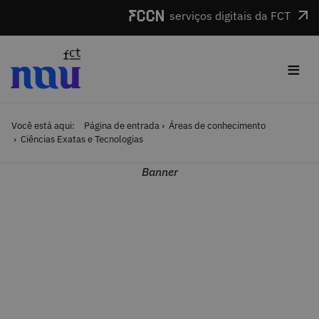
Saltar para o conteúdo
serviços digitais da FCT
≡
Você está aqui:
Página de entrada
Áreas de conhecimento
Ciências Exatas e Tecnologias
Banner