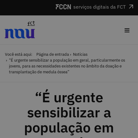
Saltar para o conteúdo
serviços digitais da FCT
≡
Você está aqui:
Página de entrada
Notícias
“É urgente sensibilizar a população em geral, particularmente os
jovens, para as necessidades existentes no âmbito da doação e
transplantação de medula óssea”
“É urgente
sensibilizar a
população em