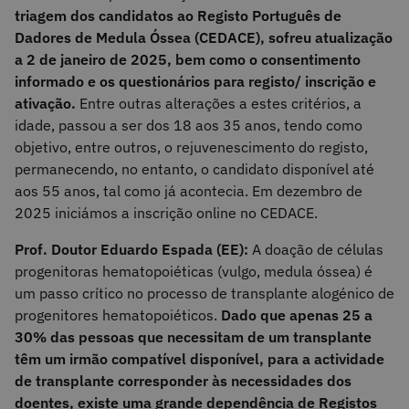
triagem dos candidatos ao Registo Português de
Dadores de Medula Óssea (CEDACE), sofreu atualização
a 2 de janeiro de 2025, bem como o consentimento
informado e os questionários para registo/ inscrição e
ativação.
Entre outras alterações a estes critérios, a
idade, passou a ser dos 18 aos 35 anos, tendo como
objetivo, entre outros, o rejuvenescimento do registo,
permanecendo, no entanto, o candidato disponível até
aos 55 anos, tal como já acontecia. Em dezembro de
2025 iniciámos a inscrição online no CEDACE.
Prof. Doutor Eduardo Espada (EE):
A doação de células
progenitoras hematopoiéticas (vulgo, medula óssea) é
um passo crítico no processo de transplante alogénico de
progenitores hematopoiéticos.
Dado que apenas 25 a
30% das pessoas que necessitam de um transplante
têm um irmão compatível disponível, para a actividade
de transplante corresponder às necessidades dos
doentes, existe uma grande dependência de Registos