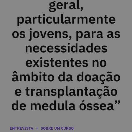
geral,
particularmente
os jovens, para as
necessidades
existentes no
âmbito da doação
e transplantação
de medula óssea”
Categorias
ENTREVISTA
SOBRE UM CURSO