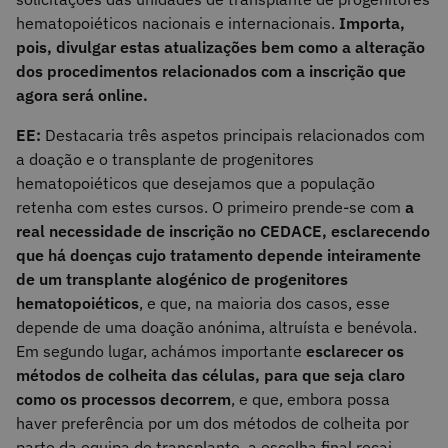
hematopoiéticos nacionais e internacionais.
Importa,
pois, divulgar estas atualizações bem como a alteração
dos procedimentos relacionados com a inscrição que
agora será online.
EE:
Destacaria três aspetos principais relacionados com
a doação e o transplante de progenitores
hematopoiéticos que desejamos que a população
retenha com estes cursos. O primeiro prende-se com
a
real necessidade de inscrição no CEDACE, esclarecendo
que há doenças cujo tratamento depende inteiramente
de um transplante alogénico de progenitores
hematopoiéticos
, e que, na maioria dos casos, esse
depende de uma doação anónima, altruísta e benévola.
Em segundo lugar, achámos importante
esclarecer os
métodos de colheita das células, para que seja claro
como os processos decorrem
, e que, embora possa
haver preferência por um dos métodos de colheita por
parte da equipa de transplante, a escolha final recai