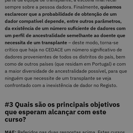
sempre sobre a pessoa dadora. Finalmente,
quisemos
esclarecer que a probabilidade de obtenção de um
dador compatível depende, entre outros parâmetros,
da existência de um número suficiente de dadores com
um perfil de ancestralidade semelhante ao doente que
necessita de um transplante
– deste modo, torna-se
crítico que haja no CEDACE um número significativo de
dadores provenientes de todos os distritos do país, bem
como de outros países (que residam em Portugal) e com
a maior diversidade de ancestralidade possível, para que
ninguém que necessite de um transplante se veja
confrontado com a inexistência de dador no Registo.
#3 Quais são os principais objetivos
que esperam alcançar com este
curso?
MAE:
Referidos nas duas respostas acima. Estes cursos