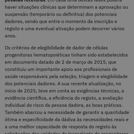
haver situações clínicas que determinam a aprovação ou
suspensão (temporário ou definitiva) dos potenciais
dadores, sendo que entre o momento da inscrição e
registo e uma eventual ativação podem decorrer vários
anos.
Os critérios de elegibilidade de dador de células
progenitoras hematopoiéticas tinham sido estabelecidos
em documento datado de 2 de março de 2015, que
constituiu um importante apoio aos profissionais de
saúde responsáveis pela seleção, triagem e elegibilidade
dos potenciais dadores. A sua recente atualização, no
início de 2025, teve em conta as exigências técnicas, a
evidência científica, a eficiência do registo, a avaliação
individual do risco da pessoa dadora, as boas práticas.
Também abarcou a necessidade de garantir a quantidade
ótima e especificidade da dádiva às necessidades reais e
a uma melhor capacidade de resposta do registo às
solicitações das unidades de transplante de progenitores