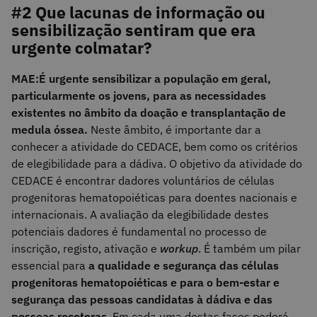
#2 Que lacunas de informação ou
sensibilização sentiram que era
urgente colmatar?
MAE:
É urgente sensibilizar a população em geral,
particularmente os jovens, para as necessidades
existentes no âmbito da doação e transplantação de
medula óssea.
Neste âmbito, é importante dar a
conhecer a atividade do CEDACE, bem como os critérios
de elegibilidade para a dádiva. O objetivo da atividade do
CEDACE é encontrar dadores voluntários de células
progenitoras hematopoiéticas para doentes nacionais e
internacionais. A avaliação da elegibilidade destes
potenciais dadores é fundamental no processo de
inscrição, registo, ativação e
workup
. É também um pilar
essencial para
a qualidade e segurança das células
progenitoras hematopoiéticas e para o bem-estar e
segurança das pessoas candidatas à dádiva e das
pessoas recetoras
. Em cada uma destas fases poderá