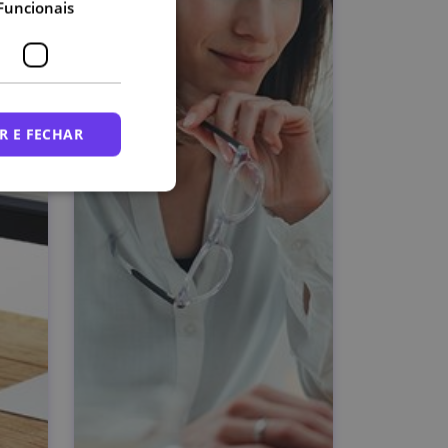
Funcionais
R E FECHAR