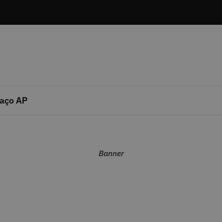
aço AP
Banner