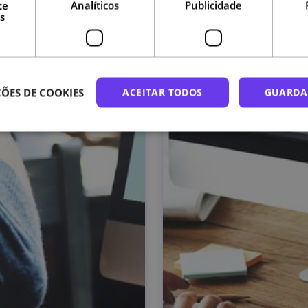
te
Analíticos
Publicidade
s
ÕES DE COOKIES
ACEITAR TODOS
GUARDA