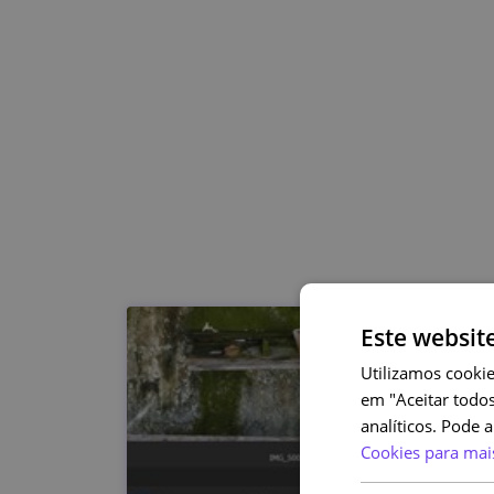
Este websit
Utilizamos cookie
em "Aceitar todos
analíticos. Pode 
Cookies para mai