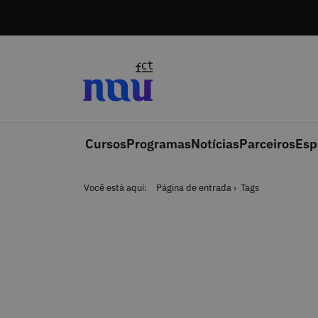
Saltar para o conteúdo
Cursos
Programas
Notícias
Parceiros
Esp
Você está aqui:
Página de entrada
Tags