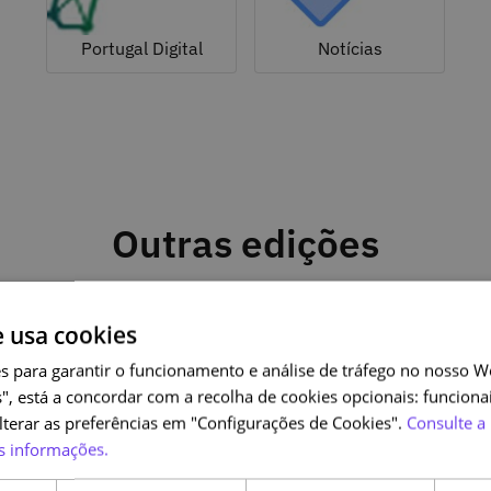
Portugal Digital
Notícias
Outras edições
e usa cookies
s para garantir o funcionamento e análise de tráfego no nosso We
", está a concordar com a recolha de cookies opcionais: funcionai
alterar as preferências em "Configurações de Cookies".
Consulte a 
s informações.