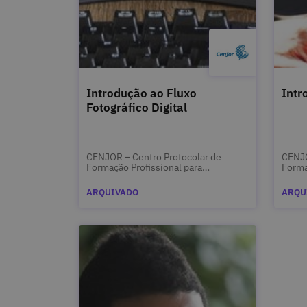
Introdução ao Fluxo
Intr
Fotográfico Digital
CENJOR – Centro Protocolar de
CENJO
Formação Profissional para
Forma
Jornalistas
Jorna
ARQUIVADO
ARQU