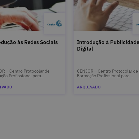
odução às Redes Sociais
Introdução à Publicidad
Digital
R – Centro Protocolar de
CENJOR – Centro Protocolar de
ção Profissional para
Formação Profissional para
listas
Jornalistas
IVADO
ARQUIVADO