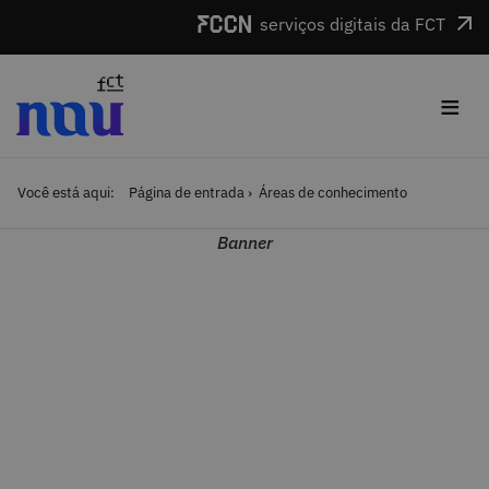
Saltar para o conteúdo
serviços digitais da FCT
≡
Você está aqui:
Página de entrada
Áreas de conhecimento
Banner