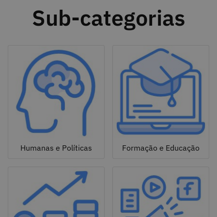
Sub-categorias
Humanas e Políticas
Formação e Educação