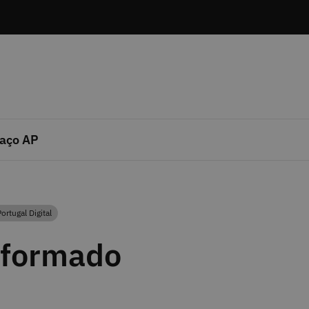
aço AP
ortugal Digital
Categoria
nformado