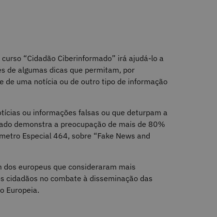
curso “Cidadão Ciberinformado” irá ajudá-lo a
és de algumas dicas que permitam, por
e de uma notícia ou de outro tipo de informação
tícias ou informações falsas ou que deturpam a
ltado demonstra a preocupação de mais de 80%
metro Especial 464, sobre “Fake News and
m dos europeus que consideraram mais
ios cidadãos no combate à disseminação das
o Europeia.