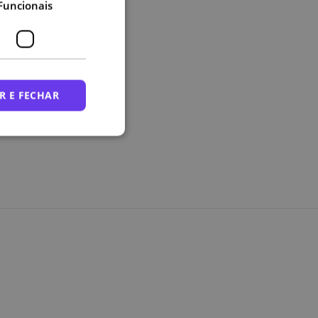
Funcionais
R E FECHAR