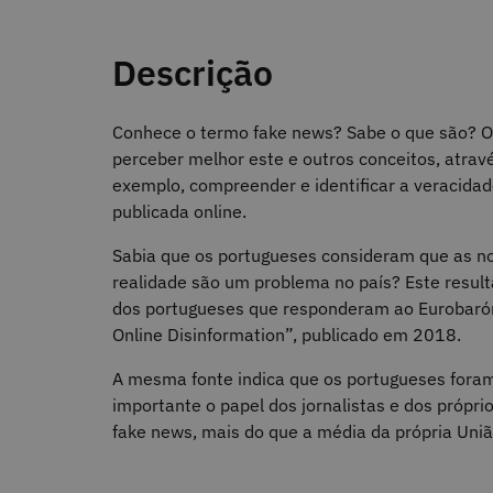
Descrição
Conhece o termo fake news? Sabe o que são? O 
perceber melhor este e outros conceitos, atrav
exemplo, compreender e identificar a veracidad
publicada online.
Sabia que os portugueses consideram que as no
realidade são um problema no país? Este resu
dos portugueses que responderam ao Eurobaró
Online Disinformation”, publicado em 2018.
A mesma fonte indica que os portugueses fora
importante o papel dos jornalistas e dos própr
fake news, mais do que a média da própria Uniã