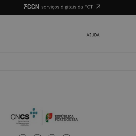
serviços digitais da FCT
AJUDA