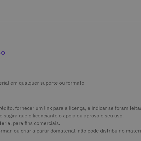
so
terial em qualquer suporte ou formato
édito, fornecer um link para a licença, e indicar se foram fei
sugira que o licenciante o apoia ou aprova o seu uso.
rial para fins comerciais.
ar, ou criar a partir domaterial, não pode distribuir o materi