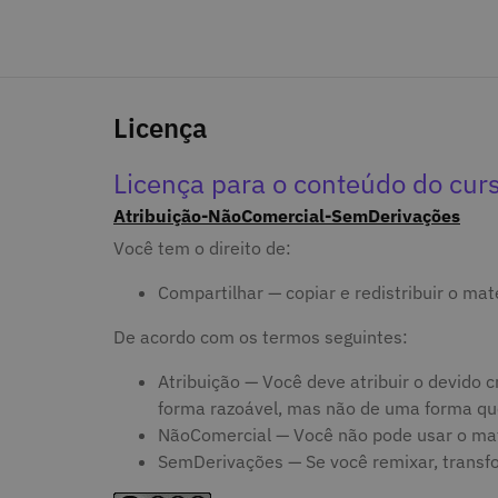
Licença
Licença para o conteúdo do cur
Atribuição-NãoComercial-SemDerivações
Você tem o direito de:
Compartilhar — copiar e redistribuir o ma
De acordo com os termos seguintes:
Atribuição — Você deve atribuir o devido cr
forma razoável, mas não de uma forma que 
NãoComercial — Você não pode usar o mate
SemDerivações — Se você remixar, transform