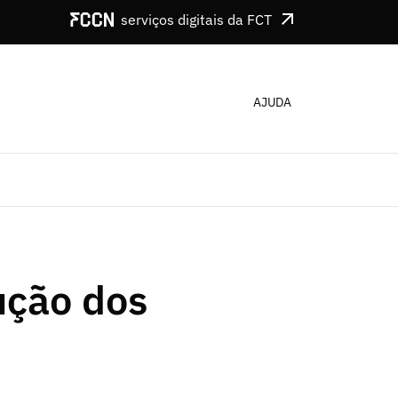
serviços digitais da FCT
AJUDA
ução dos