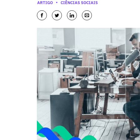
Categorias
ARTIGO
CIÊNCIAS SOCIAIS