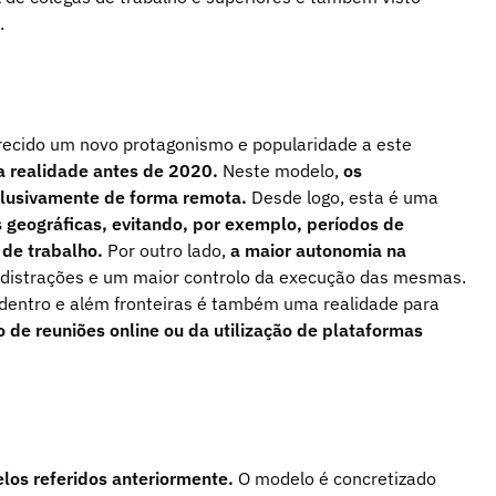
.
recido um novo protagonismo e popularidade a este
ma realidade antes de 2020.
Neste modelo,
os
clusivamente de forma remota.
Desde logo, esta é uma
 geográficas, evitando, por exemplo, períodos de
 de trabalho.
Por outro lado,
a maior autonomia na
 distrações e um maior controlo da execução das mesmas.
 dentro e além fronteiras é também uma realidade para
 de reuniões online ou da utilização de plataformas
los referidos anteriormente.
O modelo é concretizado