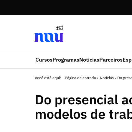
Saltar para o conteúdo
Cursos
Programas
Notícias
Parceiros
Esp
Você está aqui:
Página de entrada
Notícias
Do prese
Do presencial a
modelos de tra