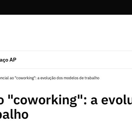
aço AP
ncial ao "coworking": a evolução dos modelos de trabalho
o "coworking": a evol
balho