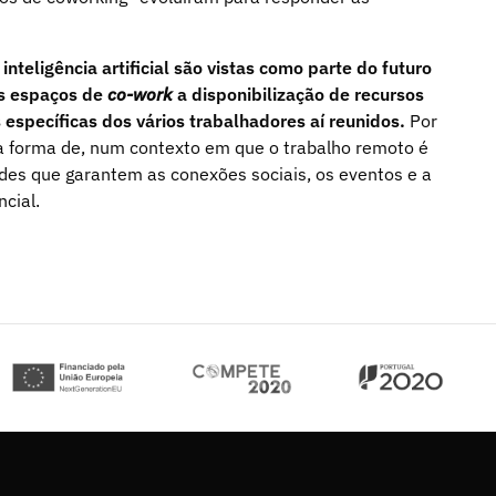
teligência artificial são vistas como parte do futuro
os espaços de
co-work
a disponibilização de recursos
 específicas dos vários trabalhadores aí reunidos.
Por
a forma de, num contexto em que o trabalho remoto é
des que garantem as conexões sociais, os eventos e a
ncial.