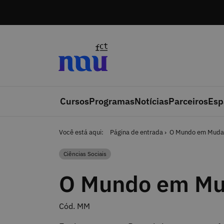
Saltar para o conteúdo
Cursos
Programas
Notícias
Parceiros
Esp
Você está aqui:
Página de entrada
O Mundo em Muda
Ciências Sociais
Categoria
O Mundo em M
Cód. MM