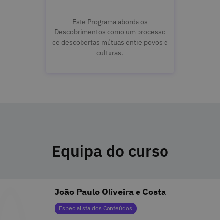
Este Programa aborda os
Descobrimentos como um processo
de descobertas mútuas entre povos e
culturas.
Equipa do curso
João Paulo Oliveira e Costa
Categorias
Especialista dos Conteúdos