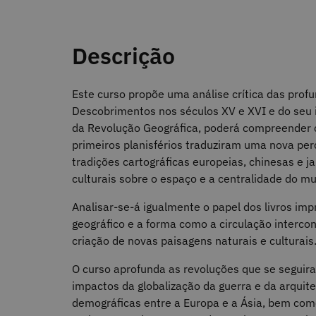
Descrição
Este curso propõe uma análise crítica das pro
Descobrimentos nos séculos XV e XVI e do seu i
da Revolução Geográfica, poderá compreender
primeiros planisférios traduziram uma nova pe
tradições cartográficas europeias, chinesas e j
culturais sobre o espaço e a centralidade do m
Analisar-se-á igualmente o papel dos livros im
geográfico e a forma como a circulação intercon
criação de novas paisagens naturais e culturais
O curso aprofunda as revoluções que se segui
impactos da globalização da guerra e da arquite
demográficas entre a Europa e a Ásia, bem com