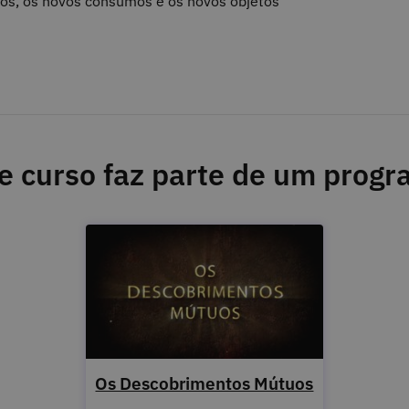
os, os novos consumos e os novos objetos
e curso faz parte de um prog
Os Descobrimentos Mútuos