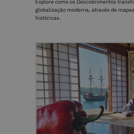
Explore como os Descobrimentos transf
globalização moderna, através de mapas,
históricas.