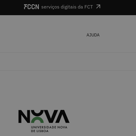
serviços digitais da FCT
AJUDA