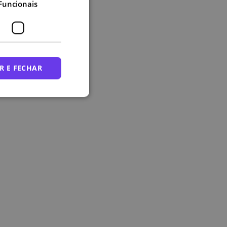
Funcionais
R E FECHAR