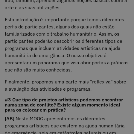
irão, também, aprender algumas noções básicas sobre a
arte e as suas utilizações.
Esta introdução é importante porque temos diferentes
perfis de participantes, alguns dos quais não estão
familiarizados com o trabalho humanitário. Assim, os
participantes poderão descobrir os diferentes tipos de
programas que incluem atividades artísticas na ajuda
humanitária de emergência. O nosso objetivo é
apresentar um panorama que visa abrir portas a práticas
que não são muito conhecidas.
Finalmente, propomos uma parte mais "reflexiva" sobre
a avaliação das atividades e programas.
#3 Que tipo de projetos artísticos podemos encontrar
numa zona de conflito? Existe algum momento ideal
para os colocar em prática?
[AB]
Neste MOOC apresentamos os diferentes
programas artísticos que existem na ajuda humanitária
de emergência, seja em catástrofes naturais ou em