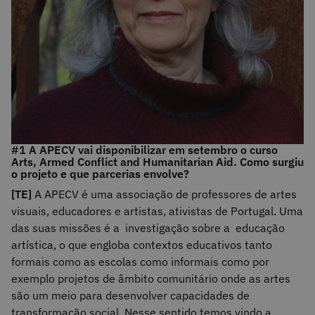
#1 A APECV vai disponibilizar em setembro o curso
Arts, Armed Conflict and Humanitarian Aid. Como surgiu
o projeto e que parcerias envolve?
[TE]
A APECV é uma associação de professores de artes
visuais, educadores e artistas, ativistas de Portugal. Uma
das suas missões é a investigação sobre a educação
artística, o que engloba contextos educativos tanto
formais como as escolas como informais como por
exemplo projetos de âmbito comunitário onde as artes
são um meio para desenvolver capacidades de
transformação social. Nesse sentido temos vindo a