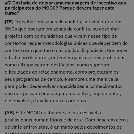
#7 Gostaria de deixar uma mensagem de incentivo aos
participantes do MOOC? Porque devem fazer este
curso?
[TE]
Trabalhar em zonas de conflito, ser voluntário em
ONGs que operam em zonas de conflito, ou desenhar
projetos com comunidades que vivem nesse tipo de
contextos requer metodologias únicas que dependem do
contexto em questão e das ajudas disponíveis. Conhecer
o trabalho de outros, entender quais os seus problemas,
como ultrapassaram obstáculos, como superam
dificuldades de relacionamento, como projetaram os
seus programas de campo, é sempre uma mais valia
para poder desenvolver capacidades e conhecimentos
que nos possam equipar para desenhar, implementar,
desenvolver, e avaliar outros projetos.
[AB]
Este MOOC destina-se a ser acessível a
profissionais humanitários e de arte. Com base em cerca
de vinte entrevistas, é animado pelos depoimentos de
profissionais, especialistas e investigadores nas