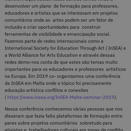
desenvolver um plano de formação para professores,
educadores e artistas que se interessam em projetos
comunitários onde as artes podem ser um fator de
inclusão e criar oportunidades para construir
ferramentas de visibilidade e emancipação social.
Fazemos parte de redes internacionais como a
International Society for Education Through Art ( InSEA) e
a World Alliance for Arts Education e através dessas
redes demo-nos conta de que estes são temas muito
importantes para os educadores e professores artísticos
na Europa. Em 2019 co- organizamos uma conferência
da InSEA em Malta onde o tópico foi precisamente
educação artística conflitos e conexões
(
https://www.insea.org/InSEA-Malta-seminar-2019
).
Nessa conferência conhecemos várias pessoas que nos
disseram que fazia falta plataformas de formação entre
pares sobre projetos comunitários sobretudo para
ativistas e trabalhadores culturais em zonas de conflito.