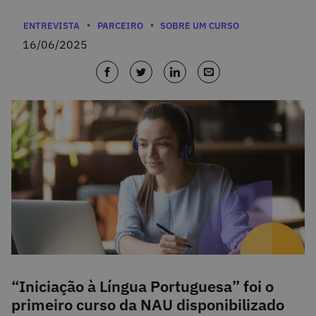
Categorias
ENTREVISTA
PARCEIRO
SOBRE UM CURSO
16/06/2025
“Iniciação à Língua Portuguesa” foi o
primeiro curso da NAU disponibilizado