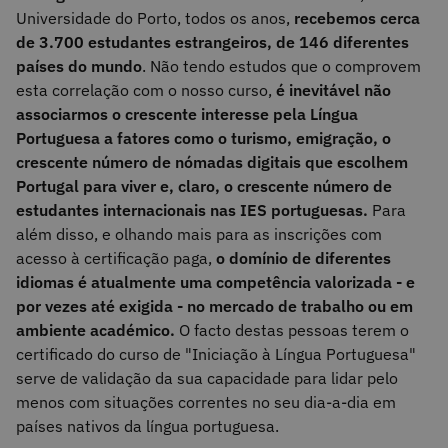
Universidade do Porto, todos os anos,
recebemos cerca
de 3.700 estudantes estrangeiros, de 146 diferentes
países do mundo
. Não tendo estudos que o comprovem
esta correlação com o nosso curso,
é inevitável não
associarmos o crescente interesse pela Língua
Portuguesa a fatores como o turismo, emigração, o
crescente número de nómadas digitais que escolhem
Portugal para viver e, claro, o crescente número de
estudantes internacionais nas IES portuguesas.
Para
além disso, e olhando mais para as inscrições com
acesso à certificação paga,
o domínio de diferentes
idiomas é atualmente uma competência valorizada - e
por vezes até exigida - no mercado de trabalho ou em
ambiente académico.
O facto destas pessoas terem o
certificado do curso de "Iniciação à Língua Portuguesa"
serve de validação da sua capacidade para lidar pelo
menos com situações correntes no seu dia-a-dia em
países nativos da língua portuguesa.