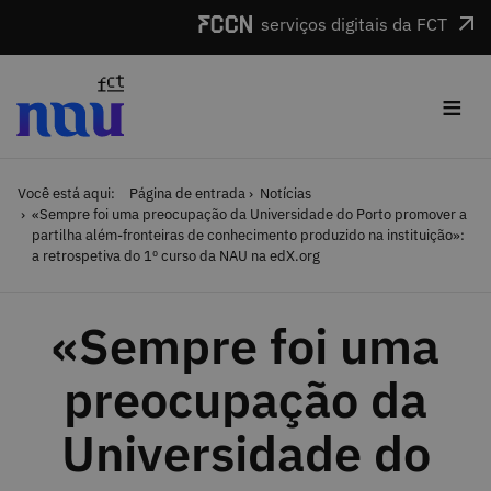
Saltar para o conteúdo
serviços digitais da FCT
≡
Você está aqui:
Página de entrada
Notícias
«Sempre foi uma preocupação da Universidade do Porto promover a
partilha além-fronteiras de conhecimento produzido na instituição»:
a retrospetiva do 1º curso da NAU na edX.org
«Sempre foi uma
preocupação da
Universidade do