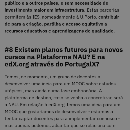
público e a outros países, e sem necessidade de
investimento maior em infraestrutura.
Estas parcerias
permitem às IES, nomeadamente à U.Porto,
contribuir
de para a criação, partilha e acesso equitativo a
recursos educativos e aprendizagens de qualidade.
#8 Existem planos futuros para novos
cursos na Plataforma NAU? E na
edX.org através do PortugalX?
Temos, de momento, um grupo de docentes a
desenvolver uma ideia para um MOOC sobre estudos
utópicos, mas ainda numa fase embrionária. A
plataforma de destino, caso se venha a concretizar, será
a NAU. Em relação à edX.org, temos uma ideia para um
MOOC que gostaríamos de desenvolver - estamos a
tentar captar docentes para a implementar connosco -
mas apenas podemos adiantar que se relaciona com