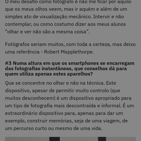
O meu desafio como fotógrafo é não me ficar por aquilo
que os meus olhos veem, mas ir aquém e além de um
simples ato de visualização mecânico. Intervir e não
contemplar, ou como costumo dizer aos meus alunos
“olhar e ver não são a mesma coisa”.
Fotógrafos seriam muitos, com toda a certeza, mas deixo
uma referência - Robert Mapplethorpe.
#3 Numa altura em que os smartphones se encarregam
das fotografias instantâneas, que conselhos dá para
quem utiliza apenas estes aparelhos?
Que se concentre no olhar e não na técnica. Este
dispositivo, apesar de permitir muito controlo (que
muitos desconhecem) é um dispositivo apropriado para
um tipo de fotografia mais descontraída e informal. É um
extraordinário dispositivo para, apenas para dar um
exemplo, construir memórias, seja de uma viagem, de
um percurso curto ou mesmo de uma vida.