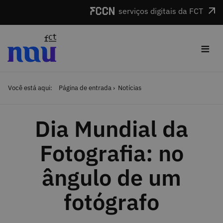
Saltar para o conteúdo
serviços digitais da FCT
≡
Você está aqui:
Página de entrada
Notícias
Dia Mundial da
Fotografia: no
ângulo de um
fotógrafo