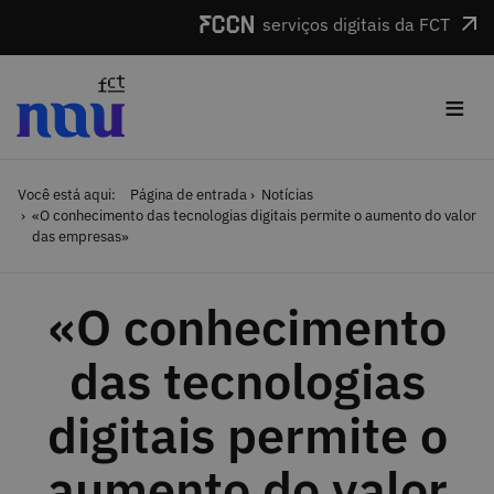
Saltar para o conteúdo
serviços digitais da FCT
≡
Você está aqui:
Página de entrada
Notícias
«O conhecimento das tecnologias digitais permite o aumento do valor
das empresas»
«O conhecimento
das tecnologias
digitais permite o
aumento do valor