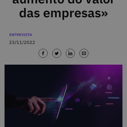
das empresas»
Categorias
ENTREVISTA
23/11/2022