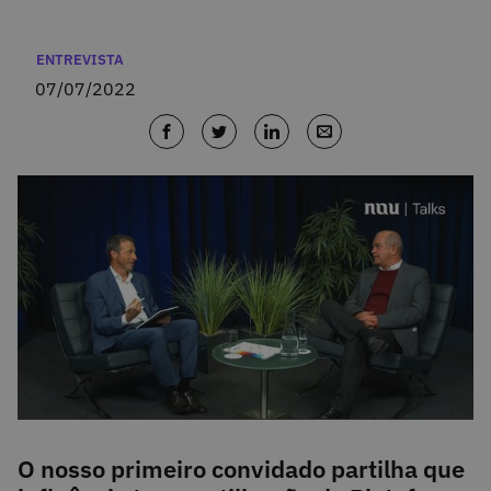
Categorias
ENTREVISTA
07/07/2022
O nosso primeiro convidado partilha que