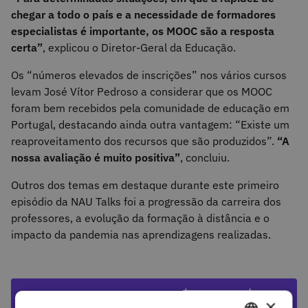
chegar a todo o país e a necessidade de formadores
especialistas é importante, os MOOC são a resposta
certa”
, explicou o Diretor-Geral da Educação.
Os “números elevados de inscrições” nos vários cursos
levam José Vítor Pedroso a considerar que os MOOC
foram bem recebidos pela comunidade de educação em
Portugal, destacando ainda outra vantagem: “Existe um
reaproveitamento dos recursos que são produzidos”.
“A
nossa avaliação é muito positiva”
, concluiu.
Outros dos temas em destaque durante este primeiro
episódio da NAU Talks foi a progressão da carreira dos
professores, a evolução da formação à distância e o
impacto da pandemia nas aprendizagens realizadas.
ASSISTA AO PRIMEIRO EPISÓDIO ATRAVÉS DO
×