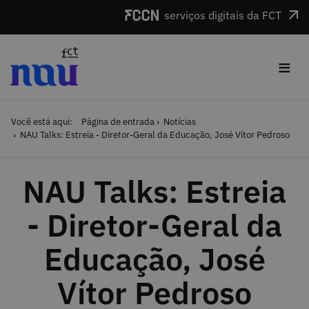
Saltar para o conteúdo
serviços digitais da FCT
≡
Você está aqui:
Página de entrada
Notícias
NAU Talks: Estreia - Diretor-Geral da Educação, José Vítor Pedroso
NAU Talks: Estreia
- Diretor-Geral da
Educação, José
Vítor Pedroso