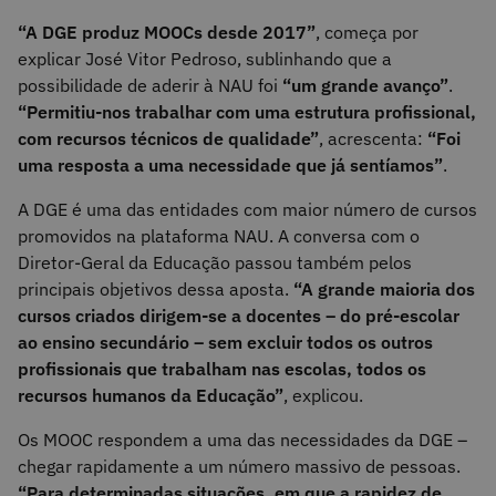
“A DGE produz MOOCs desde 2017”
, começa por
explicar José Vitor Pedroso, sublinhando que a
possibilidade de aderir à NAU foi
“um grande avanço”
.
“Permitiu-nos trabalhar com uma estrutura profissional,
com recursos técnicos de qualidade”
, acrescenta:
“Foi
uma resposta a uma necessidade que já sentíamos”
.
A DGE é uma das entidades com maior número de cursos
promovidos na plataforma NAU. A conversa com o
Diretor-Geral da Educação passou também pelos
principais objetivos dessa aposta.
“A grande maioria dos
cursos criados dirigem-se a docentes – do pré-escolar
ao ensino secundário – sem excluir todos os outros
profissionais que trabalham nas escolas, todos os
recursos humanos da Educação”
, explicou.
Os MOOC respondem a uma das necessidades da DGE –
chegar rapidamente a um número massivo de pessoas.
“Para determinadas situações, em que a rapidez de