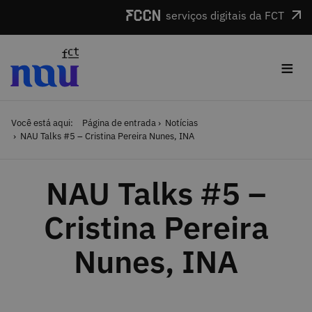
Saltar para o conteúdo
serviços digitais da FCT
≡
Você está aqui:
Página de entrada
Notícias
NAU Talks #5 – Cristina Pereira Nunes, INA
NAU Talks #5 –
Cristina Pereira
Nunes, INA