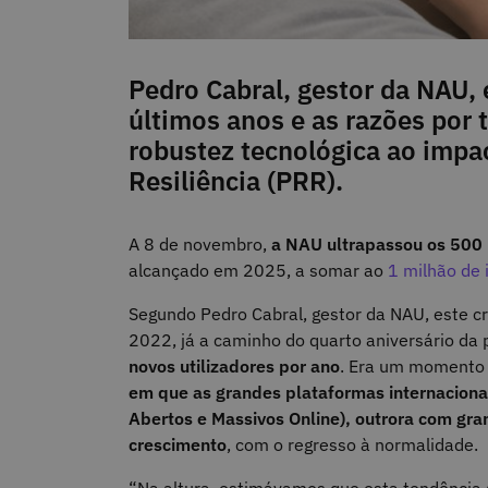
Pedro Cabral, gestor da NAU, 
últimos anos e as razões por 
robustez tecnológica ao impa
Resiliência (PRR).
A 8 de novembro,
a NAU ultrapassou os 500 m
alcançado em 2025, a somar ao
1 milhão de 
Segundo Pedro Cabral, gestor da NAU, este cre
2022, já a caminho do quarto aniversário da 
novos utilizadores por ano
. Era um momento 
em que as grandes plataformas internaciona
Abertos e Massivos Online), outrora com g
crescimento
, com o regresso à normalidade.