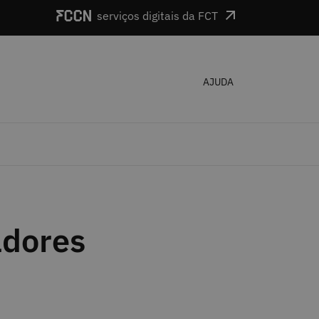
serviços digitais da FCT
AJUDA
adores