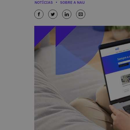
Categorias
NOTÍCIAS
SOBRE A NAU