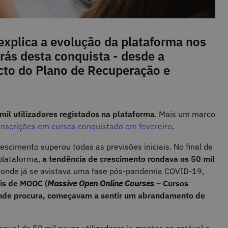
explica a evolução da plataforma nos
trás desta conquista - desde a
cto do Plano de Recuperação e
il utilizadores registados na plataforma
. Mais um marco
inscrições em cursos conquistado em fevereiro
.
scimento superou todas as previsões iniciais. No final de
plataforma,
a tendência de crescimento rondava os 50 mil
onde já se avistava uma fase pós-pandemia COVID-19,
is de MOOC (
Massive Open Online Courses
– Cursos
rande procura, começavam a sentir um abrandamento de