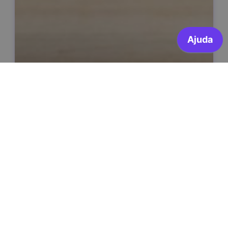
Membros de mesa – Voto antecipado em
mobilidade
Secretaria Geral do MAI – Administração Eleitoral
INSCRIÇÕES ABERTAS
Estes cursos são financiados por: