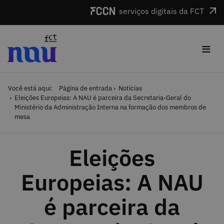
Saltar para o conteúdo
serviços digitais da FCT
≡
Você está aqui:
Página de entrada
Notícias
Eleições Europeias: A NAU é parceira da Secretaria-Geral do
Ministério da Administração Interna na formação dos membros de
mesa
Eleições
Europeias: A NAU
é parceira da