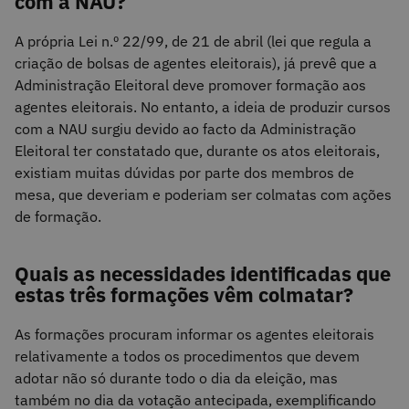
com a NAU?
A própria Lei n.º 22/99, de 21 de abril (lei que regula a
criação de bolsas de agentes eleitorais), já prevê que a
Administração Eleitoral deve promover formação aos
agentes eleitorais. No entanto, a ideia de produzir cursos
com a NAU surgiu devido ao facto da Administração
Eleitoral ter constatado que, durante os atos eleitorais,
existiam muitas dúvidas por parte dos membros de
mesa, que deveriam e poderiam ser colmatas com ações
de formação.
Quais as necessidades identificadas que
estas três formações vêm colmatar?
As formações procuram informar os agentes eleitorais
relativamente a todos os procedimentos que devem
adotar não só durante todo o dia da eleição, mas
também no dia da votação antecipada, exemplificando