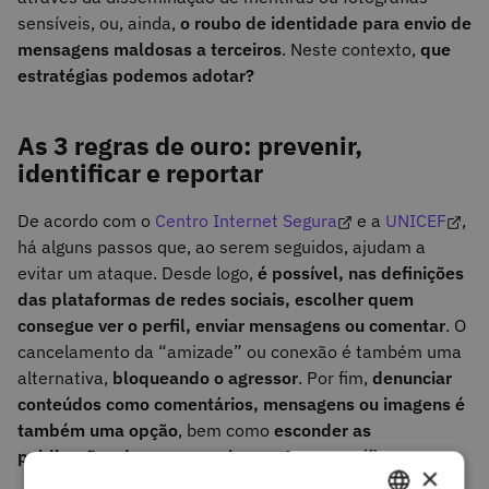
sensíveis, ou, ainda,
o roubo de identidade para envio de
mensagens maldosas a terceiros
. Neste contexto,
que
estratégias podemos adotar?
As 3 regras de ouro: prevenir,
identificar e reportar
De acordo com o
Centro Internet Segura
e a
UNICEF
,
há alguns passos que, ao serem seguidos, ajudam a
evitar um ataque. Desde logo,
é possível, nas definições
das plataformas de redes sociais, escolher quem
consegue ver o perfil, enviar mensagens ou comentar
. O
cancelamento da “amizade” ou conexão é também uma
alternativa,
bloqueando o agressor
. Por fim,
denunciar
conteúdos como comentários, mensagens ou imagens é
também uma opção
, bem como
esconder as
publicações de pessoas e/ou contas específicas
.
×