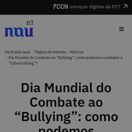
Saltar para o conteúdo
serviços digitais da FCT
≡
Você está aqui:
Página de entrada
Notícias
Dia Mundial do Combate ao “Bullying”: como podemos combater o
“Cyberbullying”?
Dia Mundial do
Combate ao
“Bullying”: como
podemos