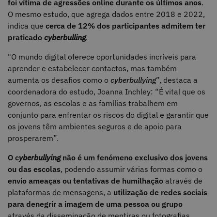
foi vítima de agressões online durante os últimos anos
.
O mesmo estudo, que agrega dados entre 2018 e 2022,
indica que
cerca de 12% dos participantes admitem ter
praticado
cyberbulling
.
"O mundo digital oferece oportunidades incríveis para
aprender e estabelecer contactos, mas também
aumenta os desafios como o
cyberbullying
”, destaca a
coordenadora do estudo, Joanna Inchley: “É vital que os
governos, as escolas e as famílias trabalhem em
conjunto para enfrentar os riscos do digital e garantir que
os jovens têm ambientes seguros e de apoio para
prosperarem”.
O c
yberbullying
não é um fenómeno exclusivo dos jovens
ou das escolas
, podendo assumir várias formas como o
envio ameaças ou tentativas de humilhação
através de
plataformas de mensagens, a
utilização de redes sociais
para denegrir a imagem de uma pessoa ou grupo
através da disseminação de mentiras ou fotografias