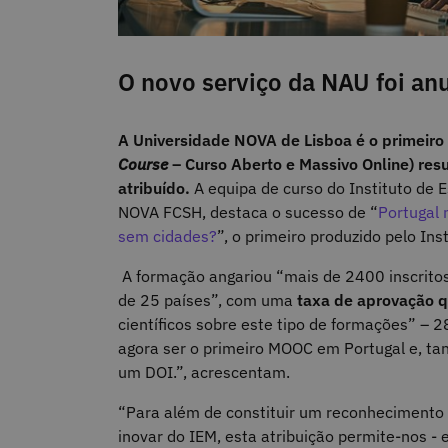
O novo serviço da NAU foi an
A Universidade NOVA de Lisboa é o primeiro
Course
– Curso Aberto e Massivo Online) res
atribuído.
A equipa de curso do Instituto de E
NOVA FCSH, destaca o sucesso de “
Portugal 
sem cidades?
”, o primeiro produzido pelo In
A formação angariou “mais de 2400 inscritos, 
de 25 países”, com uma
taxa de aprovação q
científicos sobre este tipo de formações” 
agora ser o primeiro MOOC em Portugal e, tan
um DOI.”, acrescentam.
“Para além de constituir um reconhecimento 
inovar do IEM, esta atribuição permite-nos - 