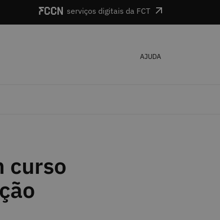
serviços digitais da FCT
AJUDA
m curso
ação