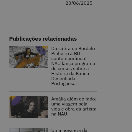
20/06/2025
Publicações relacionadas
Da sátira de Bordalo
Pinheiro à BD
contemporânea:
NAU lança programa
de cursos sobre a
História da Banda
Desenhada
Portuguesa
Amália além do fado:
uma viagem pela
vida e obra da artista
na NAU
Uma nova era da