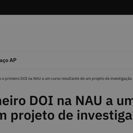
aço AP
o o primeiro DOI na NAU a um curso resultante de um projeto de investigação
meiro DOI na NAU a u
m projeto de investig