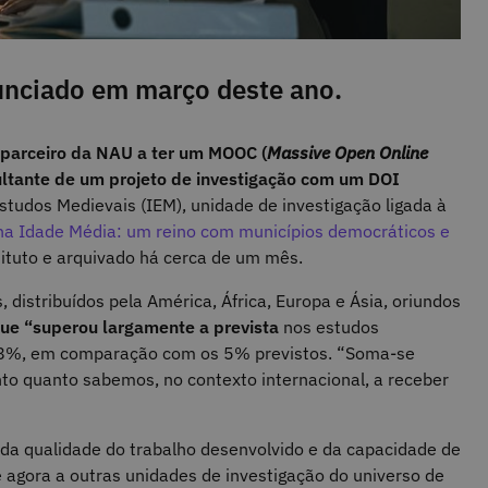
unciado em março deste ano.
 parceiro da NAU a ter um MOOC (
Massive Open Online
ultante de um projeto de investigação com um DOI
studos Medievais (IEM), unidade de investigação ligada à
na Idade Média: um reino com municípios democráticos e
stituto e arquivado há cerca de um mês.
distribuídos pela América, África, Europa e Ásia, oriundos
ue “superou largamente a prevista
nos estudos
– 28%, em comparação com os 5% previstos. “Soma-se
to quanto sabemos, no contexto internacional, a receber
da qualidade do trabalho desenvolvido e da capacidade de
e agora a outras unidades de investigação do universo de