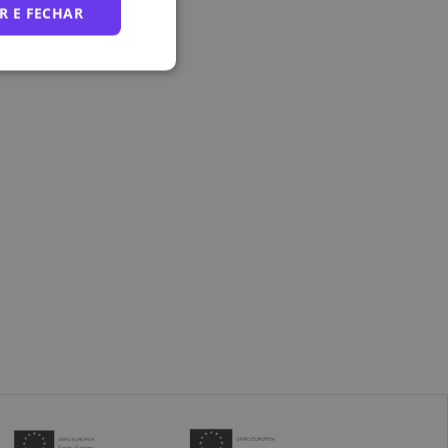
R E FECHAR