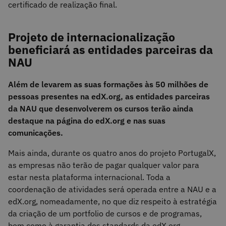
certificado de realização final.
Projeto de internacionalização
beneficiará as entidades parceiras da
NAU
Além de levarem as suas formações às 50 milhões de
pessoas presentes na edX.org, as entidades parceiras
da NAU que desenvolverem os cursos terão ainda
destaque na página do edX.org e nas suas
comunicações.
Mais ainda, durante os quatro anos do projeto PortugalX,
as empresas não terão de pagar qualquer valor para
estar nesta plataforma internacional. Toda a
coordenação de atividades será operada entre a NAU e a
edX.org, nomeadamente, no que diz respeito à estratégia
da criação de um portfolio de cursos e de programas,
bem como à garantia dos standards da edX.org.