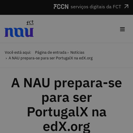
Saltar para o conteúdo
serviços digitais da FCT
≡
Você está aqui:
Página de entrada
Notícias
A NAU prepara-se para ser PortugalX na edX.org
A NAU prepara-se
para ser
PortugalX na
edX.org