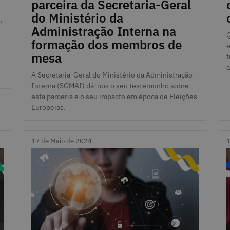
parceira da Secretaria-Geral
do Ministério da
r
Administração Interna na
Q
formação dos membros de
e
mesa
t
a
A Secretaria-Geral do Ministério da Administração
Interna (SGMAI) dá-nos o seu testemunho sobre
esta parceria e o seu impacto em época de Eleições
Europeias.
17 de Maio de 2024
1