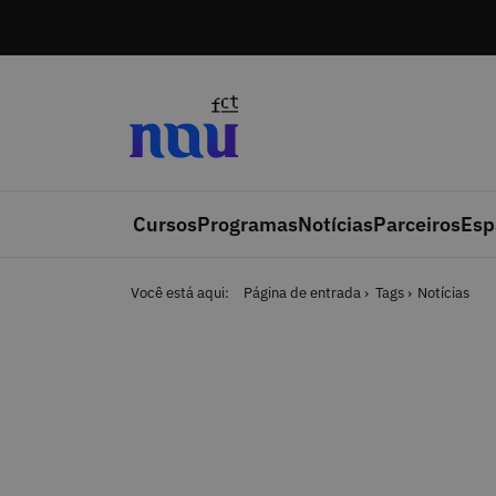
Saltar para o conteúdo
Cursos
Programas
Notícias
Parceiros
Esp
Você está aqui:
Página de entrada
Tags
Notícias