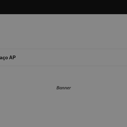
aço AP
Banner