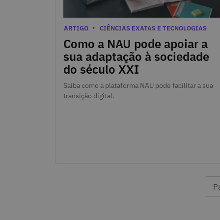
22 de Maio de 2024
Categorias
ARTIGO
CIÊNCIAS EXATAS E TECNOLOGIAS
Como a NAU pode apoiar a
sua adaptação à sociedade
do século XXI
Saiba como a plataforma NAU pode facilitar a sua
transição digital.
P