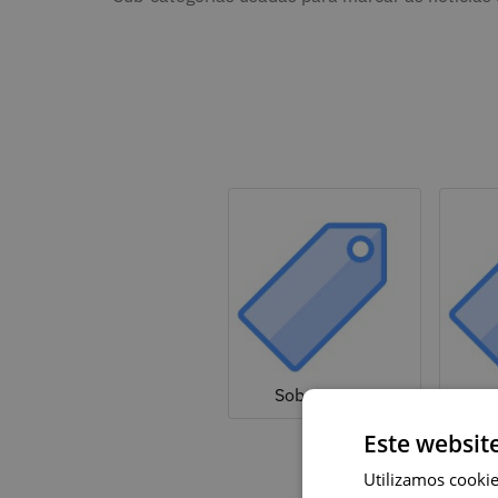
Sobre a NAU
Este websit
Utilizamos cookie