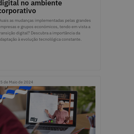
digital no ambiente
corporativo
uais as mudanças implementadas pelas grandes
mpresas e grupos económicos, tendo em vista a
ransição digital? Descubra a importância da
daptação à evolução tecnológica constante.
5 de Maio de 2024