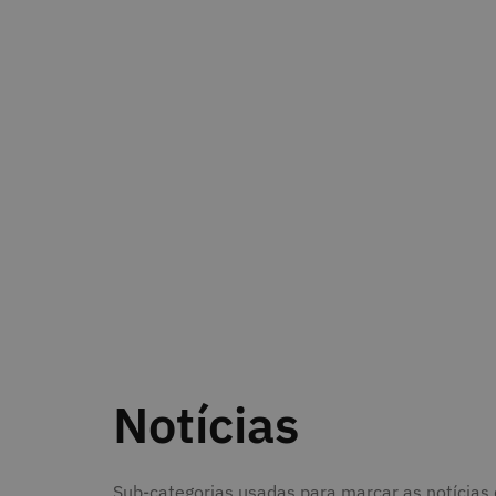
Notícias
Sub-categorias usadas para marcar as notícias