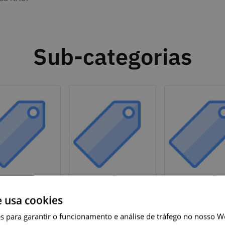
Sub-categorias
Evento
Artigo
Entrevist
e usa cookies
s para garantir o funcionamento e análise de tráfego no nosso We