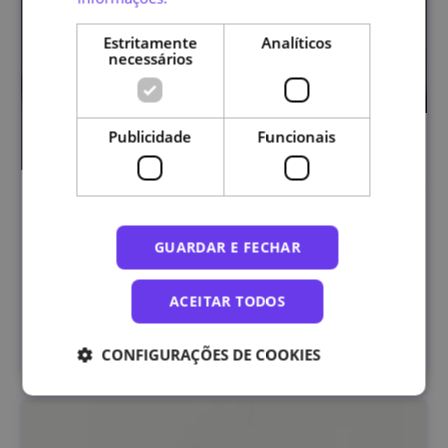
Estritamente
Analíticos
necessários
Publicidade
Funcionais
Programação de Sistemas Autónomos
GUARDAR E FECHAR
ACEITAR TODOS
Universidade de Lisboa
INSCRIÇÕES ABERTAS
CONFIGURAÇÕES DE COOKIES