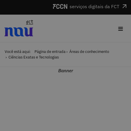
Saltar para o conteúdo
serviços digitais da FCT
≡
Você está aqui:
Página de entrada
Áreas de conhecimento
Ciências Exatas e Tecnologias
Banner