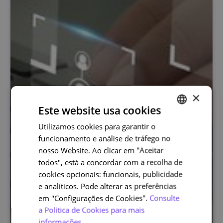
×
Este website usa cookies
Utilizamos cookies para garantir o
PORTUGUESE
funcionamento e análise de tráfego no
ENGLISH
nosso Website. Ao clicar em "Aceitar
todos", está a concordar com a recolha de
cookies opcionais: funcionais, publicidade
e analíticos. Pode alterar as preferências
em "Configurações de Cookies".
Consulte
a Política de Cookies para mais
informações.