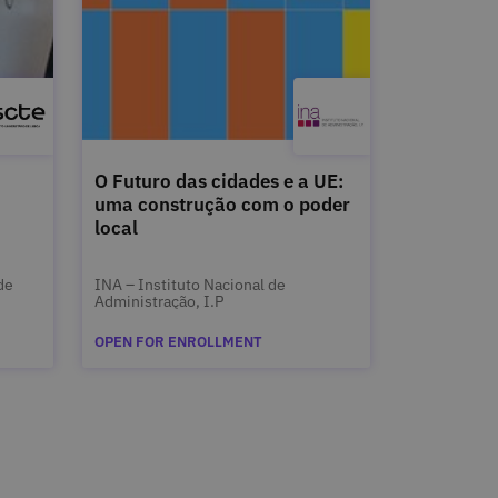
O Futuro das cidades e a UE:
uma construção com o poder
local
de
INA – Instituto Nacional de
Administração, I.P
OPEN FOR ENROLLMENT