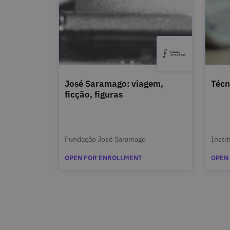
José Saramago: viagem,
Técn
ficção, figuras
Fundação José Saramago
Insti
OPEN FOR ENROLLMENT
OPEN