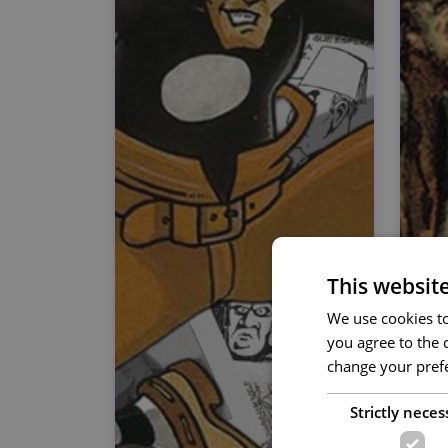
This websit
We use cookies to 
you agree to the c
change your prefe
Strictly neces