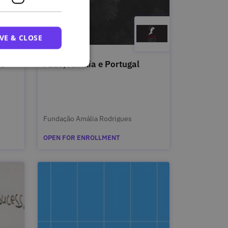
VE & CLOSE
 e
Fado, Amália e Portugal
Fundação Amália Rodrigues
OPEN FOR ENROLLMENT