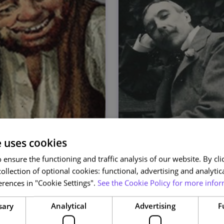
e uses cookies
ensure the functioning and traffic analysis of our website. By clic
ollection of optional cookies: functional, advertising and analytic
rences in "Cookie Settings".
See the Cookie Policy for more infor
sary
Analytical
Advertising
F