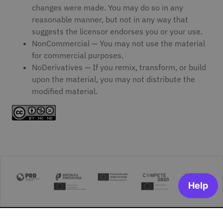
changes were made. You may do so in any
reasonable manner, but not in any way that
suggests the licensor endorses you or your use.
NonCommercial — You may not use the material
for commercial purposes.
NoDerivatives — If you remix, transform, or build
upon the material, you may not distribute the
modified material.