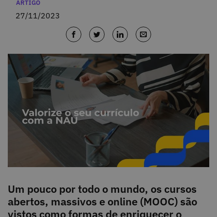
Categorias
ARTIGO
27/11/2023
Um pouco por todo o mundo, os cursos
abertos, massivos e online (MOOC) são
vistos como formas de enriquecer o