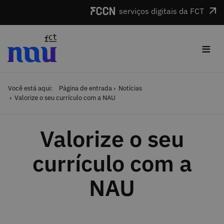
Saltar para o conteúdo
serviços digitais da FCT
≡
Você está aqui:
Página de entrada
Notícias
Valorize o seu currículo com a NAU
Valorize o seu
currículo com a
NAU