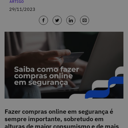
Categorias
ARTIGO
29/11/2023
Fazer compras online em segurança é
sempre importante, sobretudo em
alturas de maior consumismo e de mais