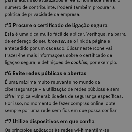
partilhados são atualizados e reais, nomeadamente, o
número de contribuinte. Poderá também procurar a
política de privacidade da empresa.
#5 Procure o certificado de ligação segura
Esta é uma dica muito fácil de aplicar. Verifique, na barra
de endereço do seu
browser
, se o link da página é
antecedido por um cadeado. Clicar neste ícone vai
trazer-lhe mais informações sobre o certificado de
ligação segura, e definições de
cookies
, por exemplo.
#6 Evite redes públicas e abertas
É uma máxima muito relevante no mundo da
cibersegurança – a utilização de redes públicas e sem
cifra implica vulnerabilidades de segurança específicas.
Por isso, no momento de fazer compras online, opte
sempre por uma rede sem fios em que possa confiar.
#7 Utilize dispositivos em que confia
Os princípios aplicados às redes wi-fi mantêm-se