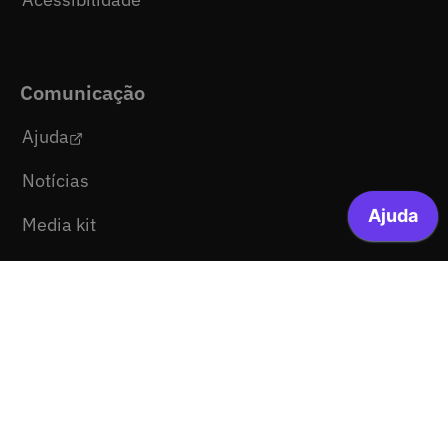
Comunicação
Ajuda
Notícias
Media kit
Mapa do site
Legal
Termos e Condições