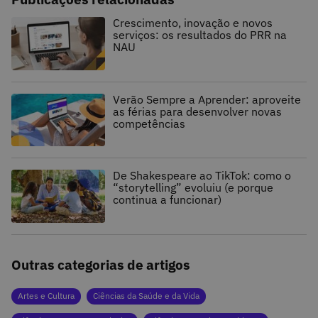
Crescimento, inovação e novos
serviços: os resultados do PRR na
NAU
Verão Sempre a Aprender: aproveite
as férias para desenvolver novas
competências
De Shakespeare ao TikTok: como o
“storytelling” evoluiu (e porque
continua a funcionar)
Outras categorias de artigos
Artes e Cultura
Ciências da Saúde e da Vida