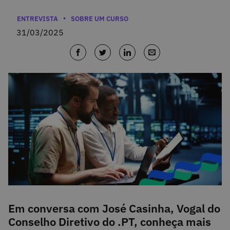
Categorias
ENTREVISTA
SOBRE UM CURSO
31/03/2025
Em conversa com José Casinha, Vogal do
Conselho Diretivo do .PT, conheça mais