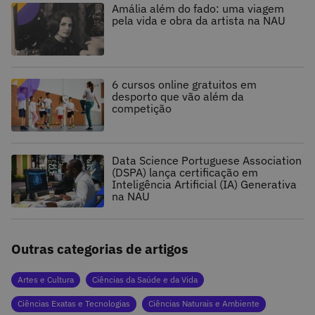
Amália além do fado: uma viagem
pela vida e obra da artista na NAU
6 cursos online gratuitos em
desporto que vão além da
competição
Data Science Portuguese Association
(DSPA) lança certificação em
Inteligência Artificial (IA) Generativa
na NAU
Outras categorias de artigos
Artes e Cultura
Ciências da Saúde e da Vida
Ciências Exatas e Tecnologias
Ciências Naturais e Ambiente