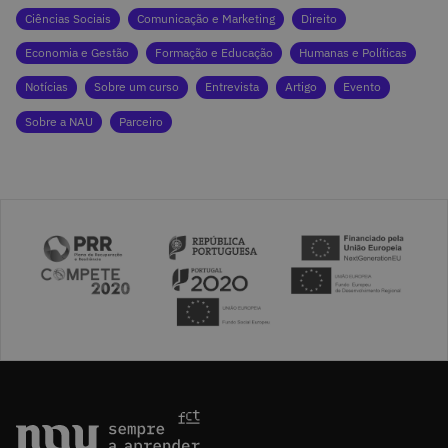
Ciências Sociais
Comunicação e Marketing
Direito
Economia e Gestão
Formação e Educação
Humanas e Políticas
Notícias
Sobre um curso
Entrevista
Artigo
Evento
Sobre a NAU
Parceiro