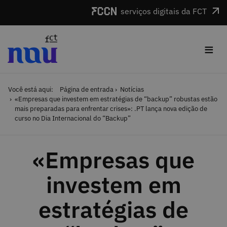
Saltar para o conteúdo
serviços digitais da FCT
≡
Você está aqui:
Página de entrada
Notícias
«Empresas que investem em estratégias de “backup” robustas estão
mais preparadas para enfrentar crises»: .PT lança nova edição de
curso no Dia Internacional do “Backup”
«Empresas que
investem em
estratégias de