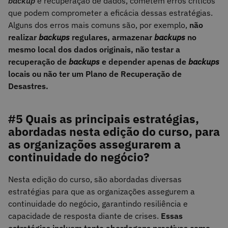
backup
e recuperação de dados, cometem erros críticos
que podem comprometer a eficácia dessas estratégias.
Alguns dos erros mais comuns são, por exemplo,
não
realizar
backups
regulares, armazenar
backups
no
mesmo local dos dados originais, não testar a
recuperação de
backups
e depender apenas de
backups
locais ou não ter um Plano de Recuperação de
Desastres.
#5 Quais as principais estratégias,
abordadas nesta edição do curso, para
as organizações assegurarem a
continuidade do negócio?
Nesta edição do curso, são abordadas diversas
estratégias para que as organizações assegurem a
continuidade do negócio, garantindo resiliência e
capacidade de resposta diante de crises.
Essas
estratégias incluem tanto abordagens proativas como