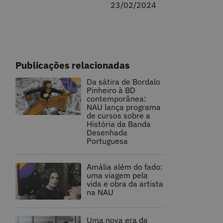
23/02/2024
Publicações relacionadas
Da sátira de Bordalo
Pinheiro à BD
contemporânea:
NAU lança programa
de cursos sobre a
História da Banda
Desenhada
Portuguesa
Amália além do fado:
uma viagem pela
vida e obra da artista
na NAU
Uma nova era da