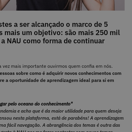
tes a ser alcançado o marco de 5
s mais um objetivo: são mais 250 mil
m a NAU como forma de continuar
 vez mais importante ouvirmos quem confia em nós.
pessoas sobre como é adquirir novos conhecimentos com
re a oportunidade de aprendizagem ideal para si em
gar pelo oceano do conhecimento"
ndemia e acho que é da maior utilidade para quem deseja
ensou nesta plataforma, está de parabéns! A aprendizagem
uma fácil navegação. A abrangência dos temas é outra das