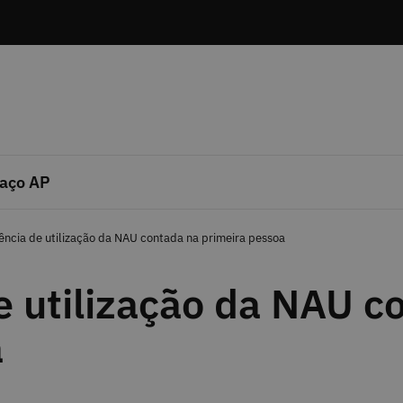
aço AP
ência de utilização da NAU contada na primeira pessoa
e utilização da NAU c
a