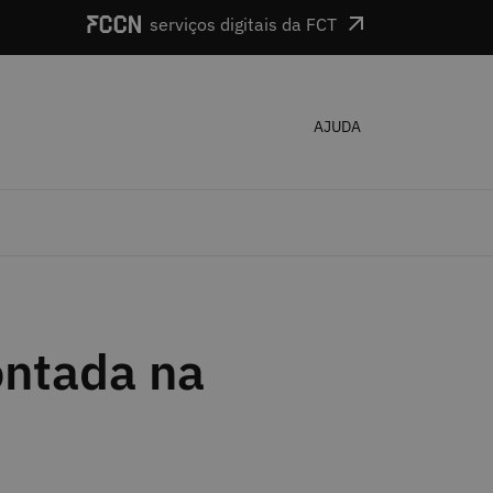
serviços digitais da FCT
AJUDA
ontada na