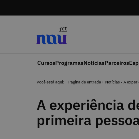
Saltar para o conteúdo
Cursos
Programas
Notícias
Parceiros
Esp
Você está aqui:
Página de entrada
Notícias
A experi
A experiência d
primeira pesso