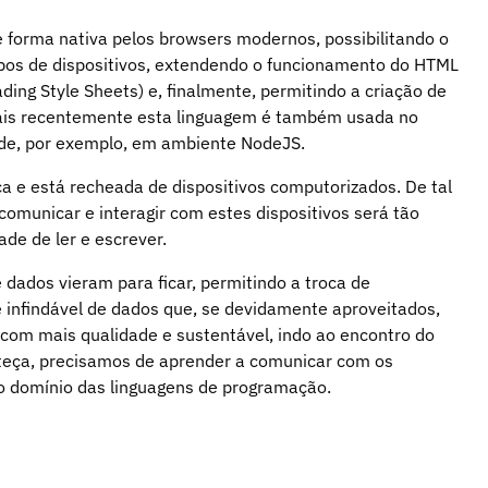
e forma nativa pelos browsers modernos, possibilitando o
ipos de dispositivos, extendendo o funcionamento do HTML
ing Style Sheets) e, finalmente, permitindo a criação de
 Mais recentemente esta linguagem é também usada no
ide, por exemplo, em ambiente NodeJS.
a e está recheada de dispositivos computorizados. De tal
omunicar e interagir com estes dispositivos será tão
ade de ler e escrever.
dados vieram para ficar, permitindo a troca de
infindável de dados que, se devidamente aproveitados,
 com mais qualidade e sustentável, indo ao encontro do
nteça, precisamos de aprender a comunicar com os
o domínio das linguagens de programação.