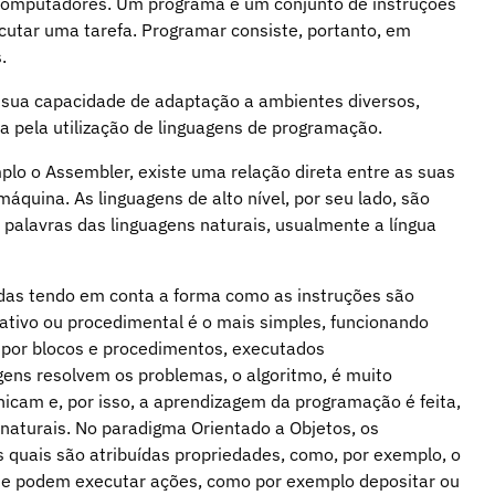
computadores. Um programa é um conjunto de instruções
cutar uma tarefa. Programar consiste, portanto, em
.
 sua capacidade de adaptação a ambientes diversos,
da pela utilização de linguagens de programação.
plo o Assembler, existe uma relação direta entre as suas
máquina. As linguagens de alto nível, por seu lado, são
 palavras das linguagens naturais, usualmente a língua
adas tendo em conta a forma como as instruções são
tivo ou procedimental é o mais simples, funcionando
 por blocos e procedimentos, executados
ens resolvem os problemas, o algoritmo, é muito
am e, por isso, a aprendizagem da programação é feita,
 naturais. No paradigma Orientado a Objetos, os
 quais são atribuídas propriedades, como, por exemplo, o
 que podem executar ações, como por exemplo depositar ou