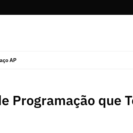
aço AP
de Programação que 