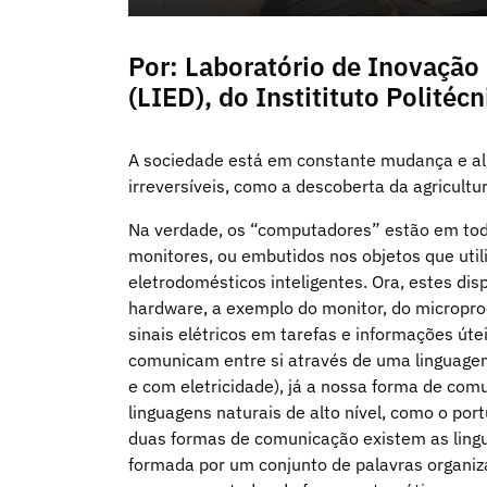
Por: Laboratório de Inovação
(LIED), do Institituto Politéc
A sociedade está em constante mudança e a
irreversíveis, como a descoberta da agricult
Na verdade, os “computadores” estão em toda
monitores, ou embutidos nos objetos que util
eletrodomésticos inteligentes. Ora, estes dis
hardware, a exemplo do monitor, do micropr
sinais elétricos em tarefas e informações úte
comunicam entre si através de uma linguagem
e com eletricidade), já a nossa forma de com
linguagens naturais de alto nível, como o port
duas formas de comunicação existem as lin
formada por um conjunto de palavras organi