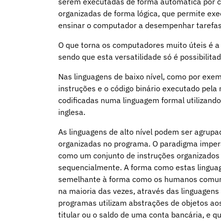
serem executadas de forma automática por 
organizadas de forma lógica, que permite exe
ensinar o computador a desempenhar tarefas
O que torna os computadores muito úteis é a
sendo que esta versatilidade só é possibilita
Nas linguagens de baixo nível, como por exem
instruções e o código binário executado pela 
codificadas numa linguagem formal utilizando
inglesa.
As linguagens de alto nível podem ser agrup
organizadas no programa. O paradigma impera
como um conjunto de instruções organizados
sequencialmente. A forma como estas linguag
semelhante à forma como os humanos comunic
na maioria das vezes, através das linguagens
programas utilizam abstrações de objetos aos
titular ou o saldo de uma conta bancária, e