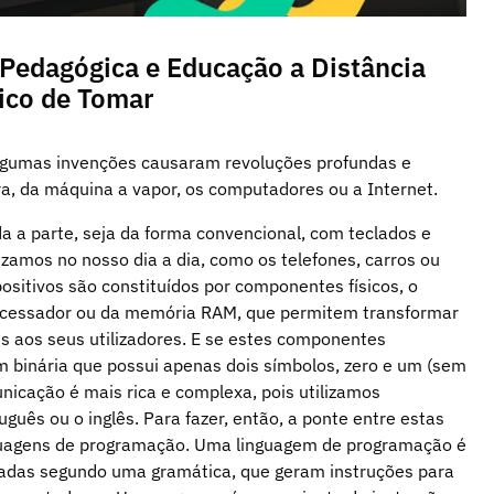
 Pedagógica e Educação a Distância
nico de Tomar
lgumas invenções causaram revoluções profundas e
ura, da máquina a vapor, os computadores ou a Internet.
 a parte, seja da forma convencional, com teclados e
izamos no nosso dia a dia, como os telefones, carros ou
positivos são constituídos por componentes físicos, o
ocessador ou da memória RAM, que permitem transformar
is aos seus utilizadores. E se estes componentes
 binária que possui apenas dois símbolos, zero e um (sem
unicação é mais rica e complexa, pois utilizamos
uguês ou o inglês. Para fazer, então, a ponte entre estas
guagens de programação. Uma linguagem de programação é
zadas segundo uma gramática, que geram instruções para