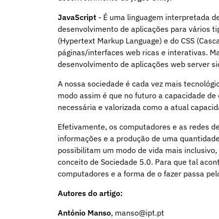
JavaScript
- É uma linguagem interpretada d
desenvolvimento de aplicações para vários t
(Hypertext Markup Language) e do CSS (Cascad
páginas/interfaces web ricas e interativas.
desenvolvimento de aplicações web server s
A nossa sociedade é cada vez mais tecnológic
modo assim é que no futuro a capacidade de c
necessária e valorizada como a atual capacid
Efetivamente, os computadores e as redes de 
informações e a produção de uma quantidade 
possibilitam um modo de vida mais inclusivo,
conceito de Sociedade 5.0. Para que tal aco
computadores e a forma de o fazer passa pel
Autores do artigo:
António Manso
, manso@ipt.pt