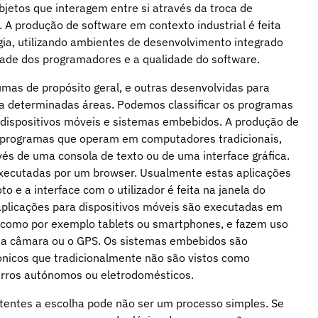
jetos que interagem entre si através da troca de
A produção de software em contexto industrial é feita
gia, utilizando ambientes de desenvolvimento integrado
dade dos programadores e a qualidade do software.
mas de propósito geral, e outras desenvolvidas para
ra determinadas áreas. Podemos classificar os programas
 dispositivos móveis e sistemas embebidos. A produção de
r programas que operam em computadores tradicionais,
avés de uma consola de texto ou de uma interface gráfica.
 executadas por um browser. Usualmente estas aplicações
 e a interface com o utilizador é feita na janela do
aplicações para dispositivos móveis são executadas em
 como por exemplo tablets ou smartphones, e fazem uso
, a câmara ou o GPS. Os sistemas embebidos são
nicos que tradicionalmente não são vistos como
arros autónomos ou eletrodomésticos.
tentes a escolha pode não ser um processo simples. Se