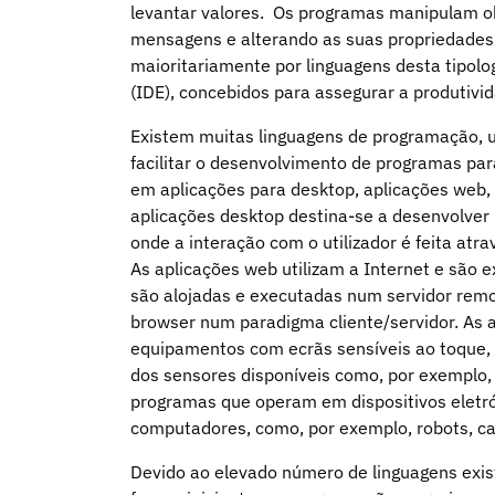
levantar valores. Os programas manipulam ob
mensagens e alterando as suas propriedades. 
maioritariamente por linguagens desta tipolo
(IDE), concebidos para assegurar a produtivi
Existem muitas linguagens de programação, u
facilitar o desenvolvimento de programas pa
em aplicações para desktop, aplicações web,
aplicações desktop destina-se a desenvolve
onde a interação com o utilizador é feita atr
As aplicações web utilizam a Internet e são
são alojadas e executadas num servidor remoto
browser num paradigma cliente/servidor. As 
equipamentos com ecrãs sensíveis ao toque,
dos sensores disponíveis como, por exemplo
programas que operam em dispositivos eletró
computadores, como, por exemplo, robots, c
Devido ao elevado número de linguagens exis