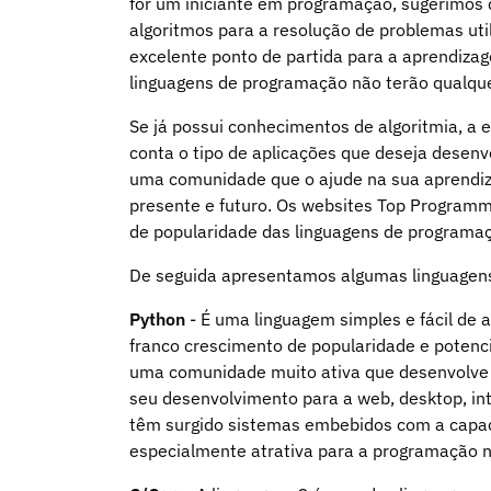
for um iniciante em programação, sugerimos
algoritmos para a resolução de problemas ut
excelente ponto de partida para a aprendiza
linguagens de programação não terão qualquer
Se já possui conhecimentos de algoritmia, a
conta o tipo de aplicações que deseja desenv
uma comunidade que o ajude na sua aprendiza
presente e futuro. Os websites Top Program
de popularidade das linguagens de programaçã
De seguida apresentamos algumas linguagens
Python
- É uma linguagem simples e fácil de 
franco crescimento de popularidade e potenc
uma comunidade muito ativa que desenvolve
seu desenvolvimento para a web, desktop, int
têm surgido sistemas embebidos com a capaci
especialmente atrativa para a programação no