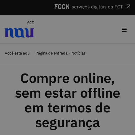
Saltar para o conteúdo
serviços digitais da FCT
≡
Você está aqui:
Página de entrada
Notícias
Compre online,
sem estar offline
em termos de
segurança