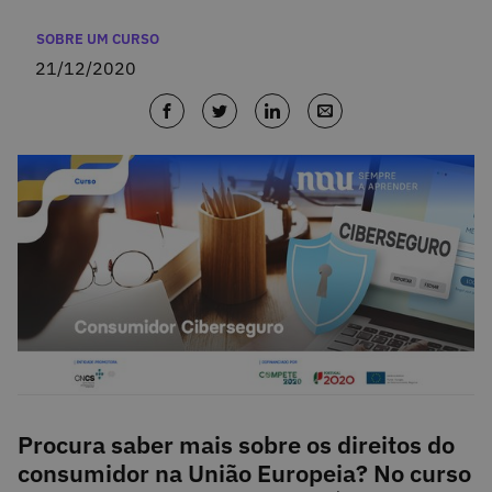
Categorias
SOBRE UM CURSO
21/12/2020
Procura saber mais sobre os direitos do
consumidor na União Europeia? No curso