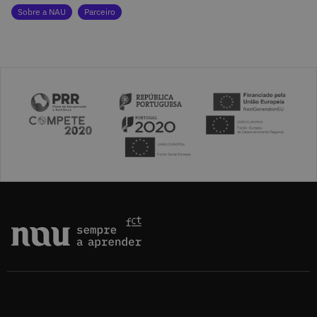
Sobre a NAU
Parceiro