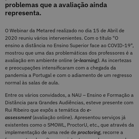
problemas que a avaliação ainda
representa.
O Webinar da Metared realizado no dia 15 de Abril de
2020 reuniu vários intervenientes. Com o título "O
ensino a distância no Ensino Superior face ao COVID-19",
mostrou que uma das problemáticas dos professores é a
avaliação em ambiente online (
e-learning)
. As incertezas
e preocupações intensificaram com a chegada da
pandemia a Portugal e com o adiamento de um regresso
normal às salas de aula.
Entre os vários convidados, a NAU – Ensino e Formação a
Distância para Grandes Audiências, esteve presente com
Rui Ribeiro que expôs a temática do
e-
assessment
(avaliação online). Apresentou serviços já
existentes como o SMOWL, ProctorU, etc., que através da
implementação de uma rede de
proctoring
, recorre a