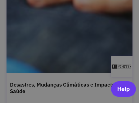
Desastres, Mudanças Climáticas e Impacto na
Saúde
Universidade do Porto
OPEN FOR ENROLLMENT