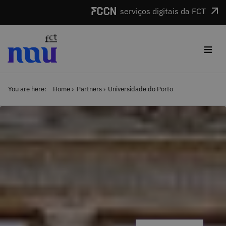
Skip to main content
serviços digitais da FCT
≡
You are here:
Home
Partners
Universidade do Porto