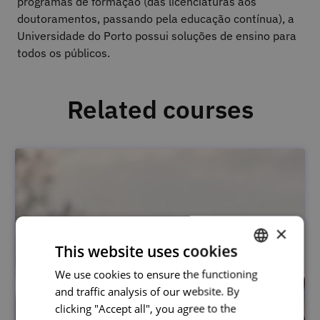
programas de formação (das licenciaturas aos
doutoramentos, passando pela educação contínua), a
Universidade do Porto possui soluções de ensino para
todos os públicos.
Related courses
×
This website uses cookies
We use cookies to ensure the functioning
PORTUGUESE
and traffic analysis of our website. By
ENGLISH
clicking "Accept all", you agree to the