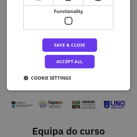
Functionality
SAVE & CLOSE
ACCEPT ALL
COOKIE SETTINGS
Parceiros
Equipa do curso