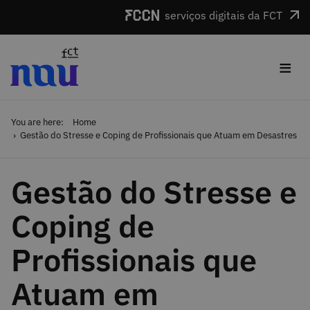
Skip to main content
serviços digitais da FCT
≡
You are here:
Home
Gestão do Stresse e Coping de Profissionais que Atuam em Desastres
Gestão do Stresse e
Coping de
Profissionais que
Atuam em