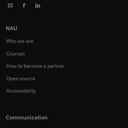
NAU
Who we are
Courses
How to become a partner
Open source
Accessibility
Communication