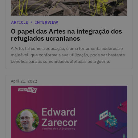
May 5, 2022
Categories
ARTICLE
INTERVIEW
O papel das Artes na integração dos
refugiados ucranianos
A Arte, tal como a educação, é uma ferramenta poderosa e
maleável, que conforme a sua utilização, pode ser bastante
benéfica para as comunidades afetadas pela guerra.
April 21, 2022