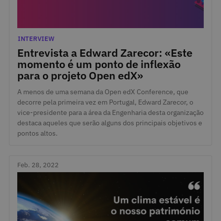
April 21, 2022
Categories
INTERVIEW
Entrevista a Edward Zarecor: «Este
momento é um ponto de inflexão
para o projeto Open edX»
A menos de uma semana da Open edX Conference, que
decorre pela primeira vez em Portugal, Edward Zarecor, o
vice-presidente para a área da Engenharia desta organização
destaca aqueles que serão alguns dos principais objetivos e
pontos altos.
Feb. 28, 2022