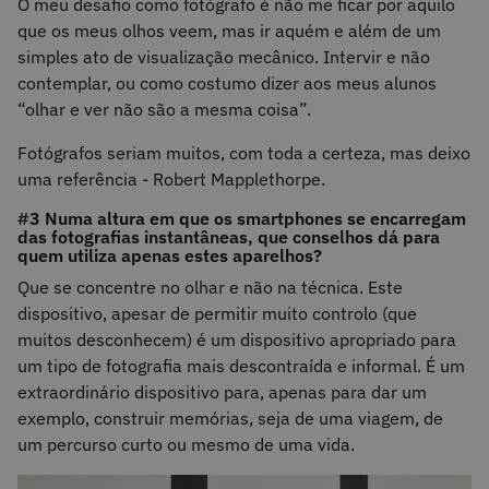
O meu desafio como fotógrafo é não me ficar por aquilo
que os meus olhos veem, mas ir aquém e além de um
simples ato de visualização mecânico. Intervir e não
contemplar, ou como costumo dizer aos meus alunos
“olhar e ver não são a mesma coisa”.
Fotógrafos seriam muitos, com toda a certeza, mas deixo
uma referência - Robert Mapplethorpe.
#3 Numa altura em que os smartphones se encarregam
das fotografias instantâneas, que conselhos dá para
quem utiliza apenas estes aparelhos?
Que se concentre no olhar e não na técnica. Este
dispositivo, apesar de permitir muito controlo (que
muitos desconhecem) é um dispositivo apropriado para
um tipo de fotografia mais descontraída e informal. É um
extraordinário dispositivo para, apenas para dar um
exemplo, construir memórias, seja de uma viagem, de
um percurso curto ou mesmo de uma vida.