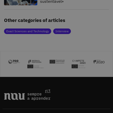
sustentável»
Other categories of articles
Exact Sciences and Technology
Interview