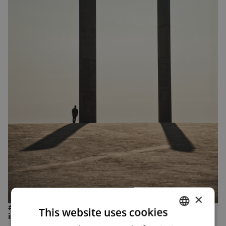
×
#4 O que é um fluxo fotográfico digital? Qual a sua
This website uses cookies
importância para quem quer trabalhar com fotografia?