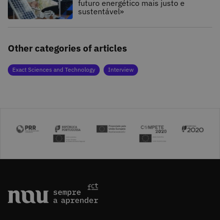
futuro energético mais justo e
sustentável»
Other categories of articles
Exact Sciences and Technology
Interview