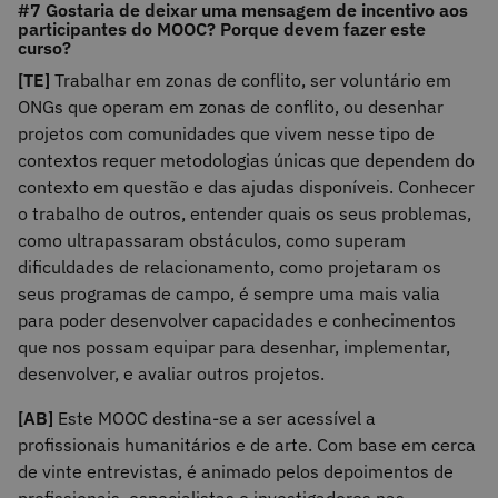
#7 Gostaria de deixar uma mensagem de incentivo aos
participantes do MOOC? Porque devem fazer este
curso?
[TE]
Trabalhar em zonas de conflito, ser voluntário em
ONGs que operam em zonas de conflito, ou desenhar
projetos com comunidades que vivem nesse tipo de
contextos requer metodologias únicas que dependem do
contexto em questão e das ajudas disponíveis. Conhecer
o trabalho de outros, entender quais os seus problemas,
como ultrapassaram obstáculos, como superam
dificuldades de relacionamento, como projetaram os
seus programas de campo, é sempre uma mais valia
para poder desenvolver capacidades e conhecimentos
que nos possam equipar para desenhar, implementar,
desenvolver, e avaliar outros projetos.
[AB]
Este MOOC destina-se a ser acessível a
profissionais humanitários e de arte. Com base em cerca
de vinte entrevistas, é animado pelos depoimentos de
profissionais, especialistas e investigadores nas