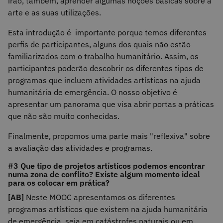
irão, também, aprender algumas noções básicas sobre a
arte e as suas utilizações.
Esta introdução é importante porque temos diferentes
perfis de participantes, alguns dos quais não estão
familiarizados com o trabalho humanitário. Assim, os
participantes poderão descobrir os diferentes tipos de
programas que incluem atividades artísticas na ajuda
humanitária de emergência. O nosso objetivo é
apresentar um panorama que visa abrir portas a práticas
que não são muito conhecidas.
Finalmente, propomos uma parte mais "reflexiva" sobre
a avaliação das atividades e programas.
#3 Que tipo de projetos artísticos podemos encontrar
numa zona de conflito? Existe algum momento ideal
para os colocar em prática?
[AB]
Neste MOOC apresentamos os diferentes
programas artísticos que existem na ajuda humanitária
de emergência, seja em catástrofes naturais ou em