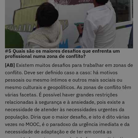
#5 Quais são os maiores desafios que enfrenta um
profissional numa zona de conflito?
[AB]
Existem muitos desafios para trabalhar em zonas de
conflito. Deve ser definido caso a caso: há motivos
pessoais ou mesmo íntimos e outros mais sociais ou
mesmo culturais e geopolíticos. As zonas de conflito têm
várias facetas. É possível haver grandes restrições
relacionadas à segurança e à ansiedade, pois existe a
necessidade de atender às necessidades urgentes da
população. Diria que o maior desafio, e isto é dito várias
vezes no MOOC, é o paradoxo da urgência imediata e da
necessidade de adaptação e de ter em conta as