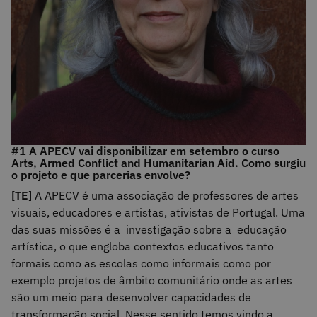
#1 A APECV vai disponibilizar em setembro o curso
Arts, Armed Conflict and Humanitarian Aid. Como surgiu
o projeto e que parcerias envolve?
[TE]
A APECV é uma associação de professores de artes
visuais, educadores e artistas, ativistas de Portugal. Uma
das suas missões é a investigação sobre a educação
artística, o que engloba contextos educativos tanto
formais como as escolas como informais como por
exemplo projetos de âmbito comunitário onde as artes
são um meio para desenvolver capacidades de
transformação social. Nesse sentido temos vindo a