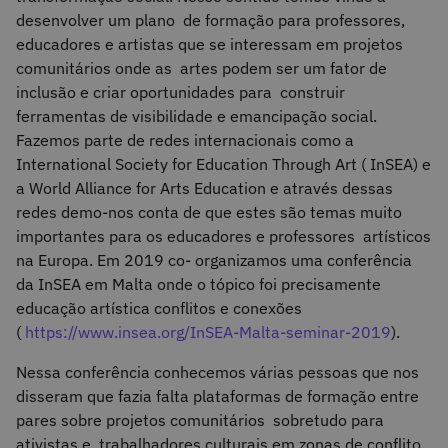
desenvolver um plano de formação para professores,
educadores e artistas que se interessam em projetos
comunitários onde as artes podem ser um fator de
inclusão e criar oportunidades para construir
ferramentas de visibilidade e emancipação social.
Fazemos parte de redes internacionais como a
International Society for Education Through Art ( InSEA) e
a World Alliance for Arts Education e através dessas
redes demo-nos conta de que estes são temas muito
importantes para os educadores e professores artísticos
na Europa. Em 2019 co- organizamos uma conferência
da InSEA em Malta onde o tópico foi precisamente
educação artística conflitos e conexões
(
https://www.insea.org/InSEA-Malta-seminar-2019
).
Nessa conferência conhecemos várias pessoas que nos
disseram que fazia falta plataformas de formação entre
pares sobre projetos comunitários sobretudo para
ativistas e trabalhadores culturais em zonas de conflito.