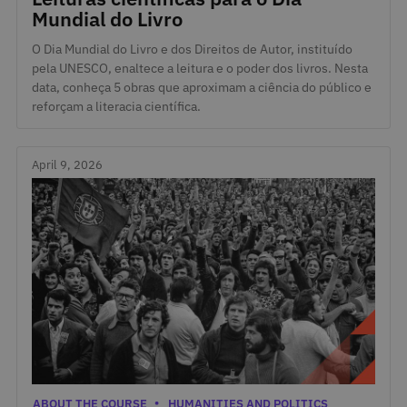
Mundial do Livro
O Dia Mundial do Livro e dos Direitos de Autor, instituído
pela UNESCO, enaltece a leitura e o poder dos livros. Nesta
data, conheça 5 obras que aproximam a ciência do público e
reforçam a literacia científica.
April 9, 2026
April 9, 2026
Categories
ABOUT THE COURSE
HUMANITIES AND POLITICS