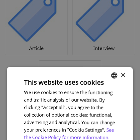
Article
Interview
×
This website uses cookies
We use cookies to ensure the functioning
PORTUGUESE
and traffic analysis of our website. By
ENGLISH
clicking "Accept all", you agree to the
collection of optional cookies: functional,
advertising and analytical. You can change
About the course
your preferences in "Cookie Settings".
See
the Cookie Policy for more information.