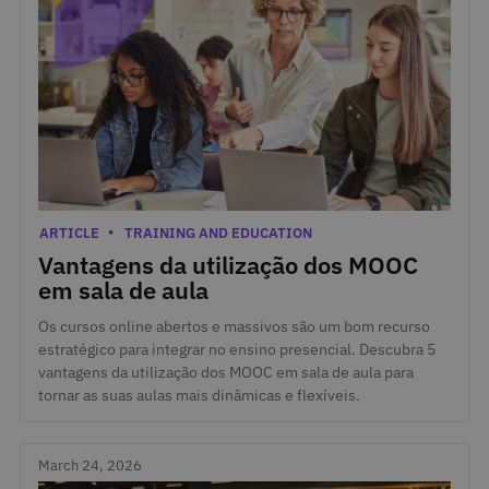
March 30, 2026
Categories
ARTICLE
TRAINING AND EDUCATION
Vantagens da utilização dos MOOC
em sala de aula
Os cursos online abertos e massivos são um bom recurso
estratégico para integrar no ensino presencial. Descubra 5
vantagens da utilização dos MOOC em sala de aula para
tornar as suas aulas mais dinâmicas e flexíveis.
March 24, 2026