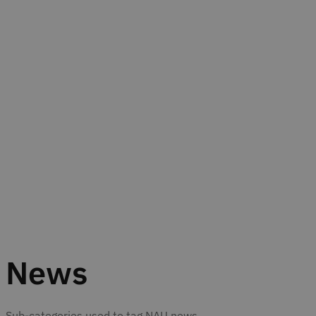
News
Sub-categories used to tag NAU news.