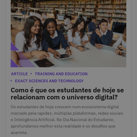
March 24, 2026
Categories
ARTICLE
TRAINING AND EDUCATION
EXACT SCIENCES AND TECHNOLOGY
Como é que os estudantes de hoje se
relacionam com o universo digital?
Os estudantes de hoje crescem num ecossistema digital
marcado pela rapidez, múltiplas plataformas, redes sociais
e Inteligência Artificial. No Dia Nacional do Estudante,
aprofundamos melhor esta realidade e os desafios que
acarreta.