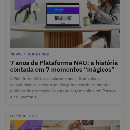
April 3, 2026
Categories
NEWS
ABOUT NAU
7 anos de Plataforma NAU: a história
contada em 7 momentos “mágicos”
A Plataforma NAU assinala sete anos de atividade,
consolidando-se como um dos principais instrumentos
públicos de promoção da aprendizagem online em Portugal
e na Lusofonia.
March 30, 2026