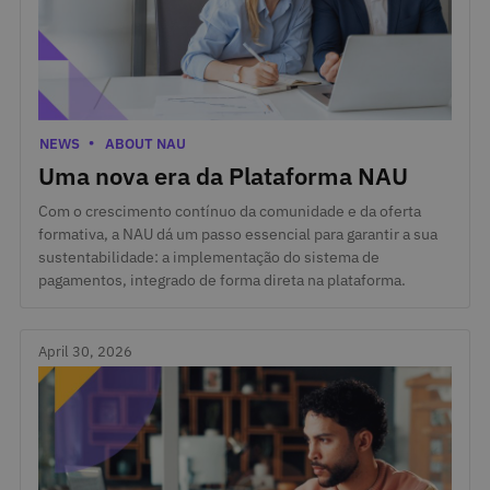
July 6, 2026
Categories
NEWS
ABOUT NAU
Uma nova era da Plataforma NAU
Com o crescimento contínuo da comunidade e da oferta
formativa, a NAU dá um passo essencial para garantir a sua
sustentabilidade: a implementação do sistema de
pagamentos, integrado de forma direta na plataforma.
April 30, 2026