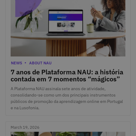
April 3, 2026
Categories
NEWS
ABOUT NAU
7 anos de Plataforma NAU: a história
contada em 7 momentos “mágicos”
A Plataforma NAU assinala sete anos de atividade,
consolidando-se como um dos principais instrumentos
públicos de promoção da aprendizagem online em Portugal
e na Lusofonia.
March 19, 2026