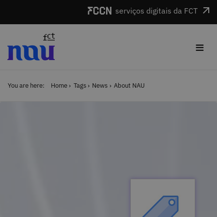
Skip to main content
serviços digitais da FCT
≡
You are here:
Home
Tags
News
About NAU