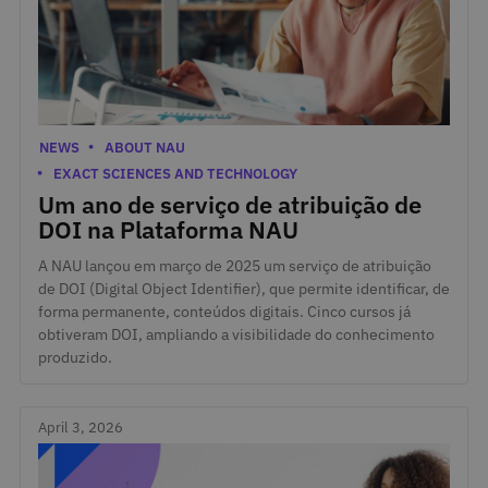
April 30, 2026
Categories
NEWS
ABOUT NAU
EXACT SCIENCES AND TECHNOLOGY
Um ano de serviço de atribuição de
DOI na Plataforma NAU
A NAU lançou em março de 2025 um serviço de atribuição
de DOI (Digital Object Identifier), que permite identificar, de
forma permanente, conteúdos digitais. Cinco cursos já
obtiveram DOI, ampliando a visibilidade do conhecimento
produzido.
April 3, 2026