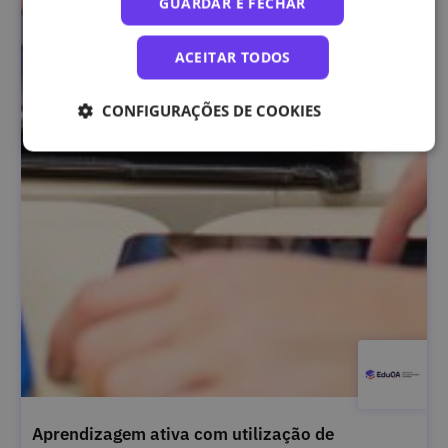
GUARDAR E FECHAR
ACEITAR TODOS
CONFIGURAÇÕES DE COOKIES
Aprendizagem ativa com utilização de