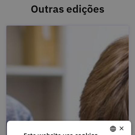
Outras edições
×