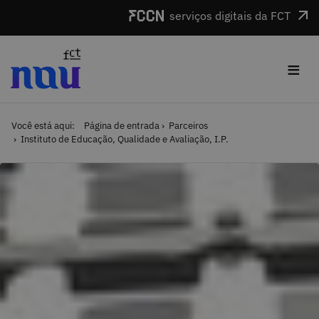
Saltar para o conteúdo
serviços digitais da FCT
≡
Você está aqui:
Página de entrada
Parceiros
Instituto de Educação, Qualidade e Avaliação, I.P.