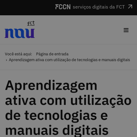
Saltar para o conteúdo
serviços digitais da FCT
≡
Você está aqui:
Página de entrada
Aprendizagem ativa com utilização de tecnologias e manuais digitais
Aprendizagem
ativa com utilização
de tecnologias e
manuais digitais