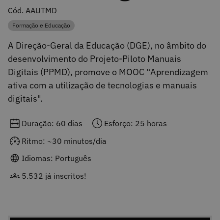
Cód. AAUTMD
Formação e Educação
Categoria
A Direção-Geral da Educação (DGE), no âmbito do
desenvolvimento do Projeto-Piloto Manuais
Digitais (PPMD), promove o MOOC “Aprendizagem
ativa com a utilização de tecnologias e manuais
digitais".
Duração: 60 dias
Esforço: 25 horas
Ritmo: ~30 minutos/dia
Idiomas: Português
5.532 já inscritos!