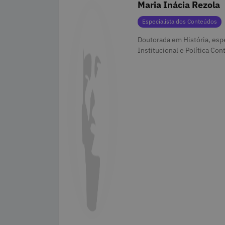
Maria Inácia Rezola
Categorias
Especialista dos Conteúdos
Doutorada em História, espe
Institucional e Política Co