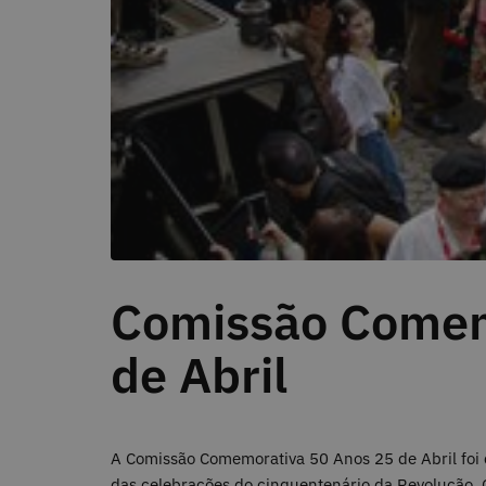
Comissão Comem
de Abril
A Comissão Comemorativa 50 Anos 25 de Abril foi 
das celebrações do cinquentenário da Revolução. O