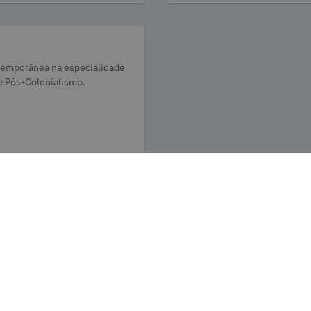
temporânea na especialidade
e Pós-Colonialismo.