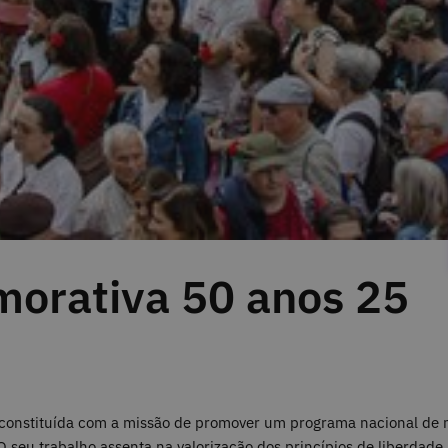
orativa 50 anos 25
constituída com a missão de promover um programa nacional de me
 seu trabalho assenta na valorização dos princípios de liberdade