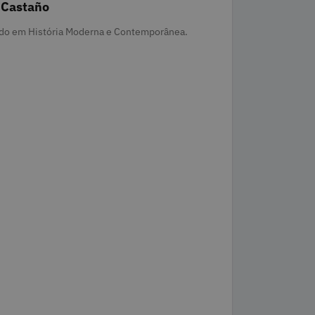
 Castaño
rias
do em História Moderna e Contemporânea.