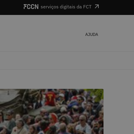
serviços digitais da FCT
AJUDA