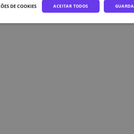
ÕES DE COOKIES
ACEITAR TODOS
GUARDA